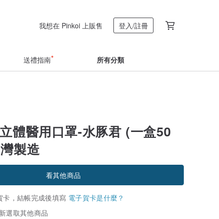
我想在 Pinkoi 上販售
登入/註冊
送禮指南
所有分類
立體醫用口罩-水豚君 (一盒50
T台灣製造
看其他商品
賀卡，結帳完成後填寫
電子賀卡是什麼？
新選取其他商品