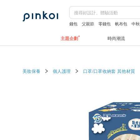
錢包
父親節
零錢包
帆布包
中秋
主題企劃
時尚潮流
美妝保養
個人護理
口罩/口罩收納套
其他材質