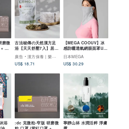
 研磨微
古法秘傳の天然漢方足
【MEGA COOUV】冰
+ 灰
浴【天天舒壓7入】居家
感防曬透氣網眼面罩UV-
按摩師 泡腳泡腳OK
508-2
廣告
漢方保養 | 樂木集 LOMOJI
日本MEGA
US$ 18.71
US$ 30.29
沐浴
:dc 克微粒-窄版 研磨微
寧靜山林 水潤活粹 淨膚
精油皂
粒 口罩 (紫紅口罩 + 黃
露