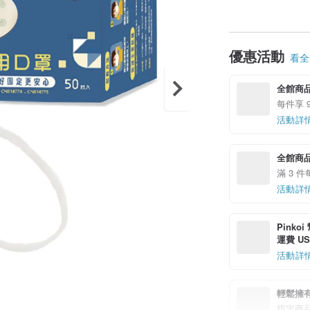
優惠活動
看全部
全館商
每件享 9
活動詳
全館商品
滿 3 件
活動詳
Pinko
運費 US$
活動詳
輕鬆擁
指定商