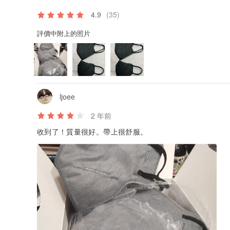
4.9
(35)
評價中附上的照片
ljoee
2 年前
收到了！質量很好。帶上很舒服。