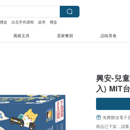
禮盒
台北手作課程
皮夾
禮盒
風格文具
居家餐廚
品味美食
興安-兒童
入) MI
免費贈送電子
商品已下架，請重