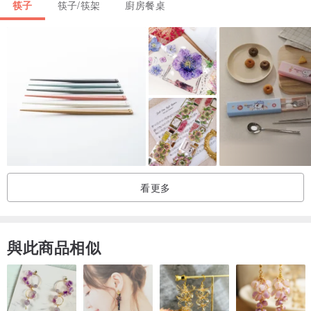
筷子
筷子/筷架
廚房餐桌
看更多
- 以使用感受挑選筷子
握柄的纖細度、筷尖的造型，以及期望的使用方式。
與此商品相似
雖同為筷子，使用感受卻千差萬別。
不僅能依自身手型挑選，
配合當日餐點更換筷子也別具趣味。