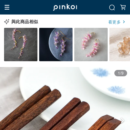
與此商品相似
看更多
1/9