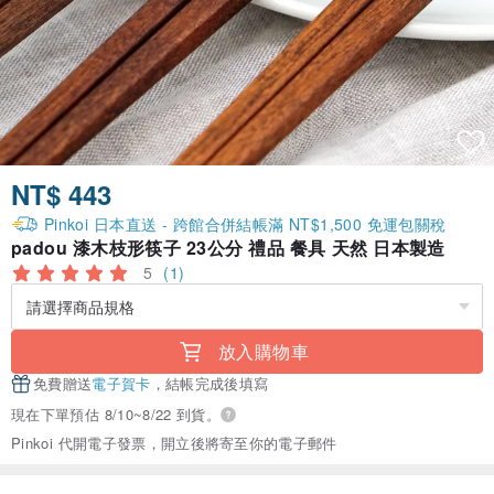
NT$ 443
Pinkoi 日本直送 - 跨館合併結帳滿 NT$1,500 免運包關稅
padou 漆木枝形筷子 23公分 禮品 餐具 天然 日本製造
5
(1)
放入購物車
免費贈送
電子賀卡
，結帳完成後填寫
現在下單預估 8/10~8/22 到貨。
Pinkoi 代開電子發票，開立後將寄至你的電子郵件