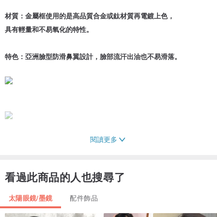
材質：金屬框使用的是高品質合金或鈦材質再電鍍上色，
具有輕量和不易氧化的特性。
特色：亞洲臉型防滑鼻翼設計，臉部流汗出油也不易滑落。
閱讀更多
看過此商品的人也搜尋了
太陽眼鏡/墨鏡
配件飾品
亞洲臉型防滑鼻翼設計，臉部流汗出油也不易滑落
輕得彷彿是臉上器官的一部份，配戴舒適無負擔