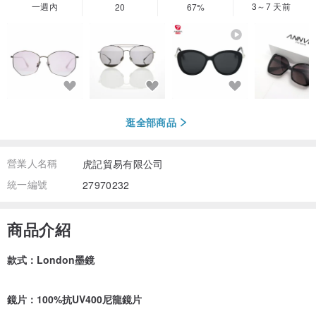
一週內
3～7 天前
20
67%
逛全部商品
營業人名稱
虎記貿易有限公司
統一編號
27970232
商品介紹
款式：London墨鏡
鏡片：100%抗UV400尼龍鏡片