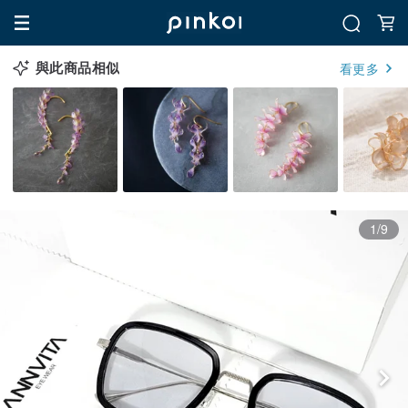
與此商品相似
看更多
1/9