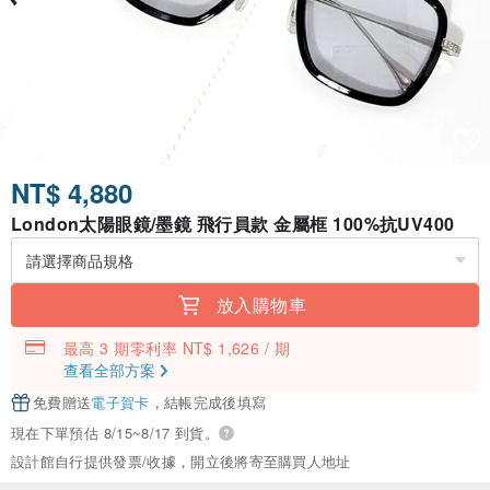
NT$ 4,880
London太陽眼鏡/墨鏡 飛行員款 金屬框 100%抗UV400
放入購物車
最高 3 期零利率 NT$ 1,626 / 期
查看全部方案
免費贈送
電子賀卡
，結帳完成後填寫
現在下單預估 8/15~8/17 到貨。
設計館自行提供發票/收據，開立後將寄至購買人地址