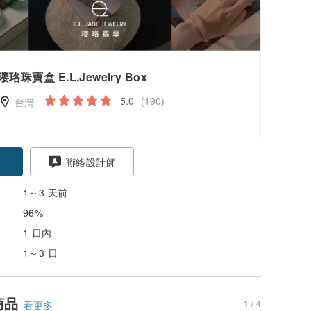
瓔珞珠寶盒 E.L.Jewelry Box
5.0
(190)
台灣
聯絡設計師
1～3 天前
96%
1 日內
1～3 日
商品
1 / 4
看更多