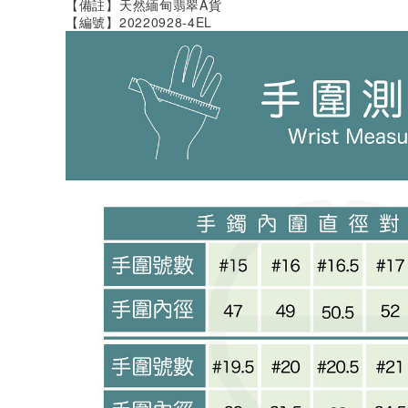
【備註】天然緬甸翡翠A貨
【編號】20220928-4EL