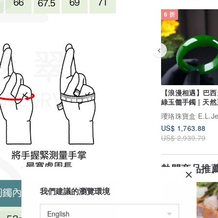
6 折
【浪漫相遇】巴西
綠玉髓手鐲 | 天然
送禮
US$ 1,763.88
US$ 2,939.79
熱門商品推
我們建議的瀏覽環境