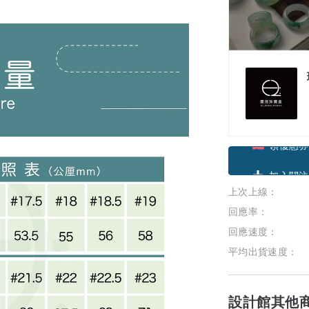
領優惠券
上次上線：
加入關注
回應率：
回應速度：
平均出貨速度：
設計館其他