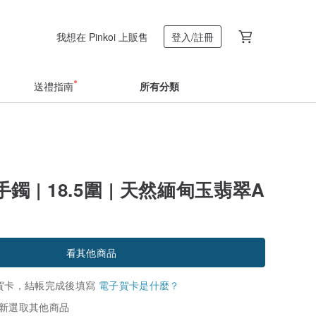
我想在 Pinkoi 上販售
登入/註冊
送禮指南
所有分類
鐲 | 18.5圍 | 天然緬甸玉翡翠A
看其他商品
賀卡，結帳完成後填寫
電子賀卡是什麼？
新選取其他商品