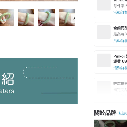
每件享 6
活動詳
全館商品
最高每件
活動詳
Pinko
運費 US$
活動詳
輕鬆擁
指定商
活動詳
關於品牌
逛設