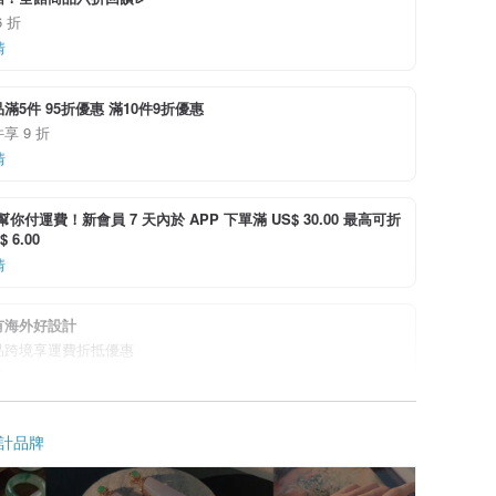
 折
情
滿5件 95折優惠 滿10件9折優惠
享 9 折
情
i 幫你付運費！新會員 7 天內於 APP 下單滿 US$ 30.00 最高可折
 6.00
情
有海外好設計
品跨境享運費折抵優惠
情
計品牌