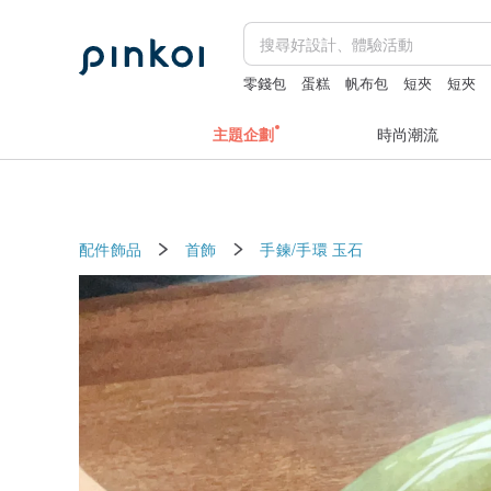
零錢包
蛋糕
帆布包
短夾
短夾
主題企劃
時尚潮流
配件飾品
首飾
手鍊/手環
玉石