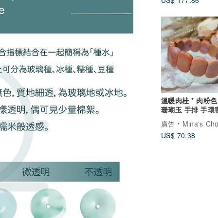
US$ 177.86
溫暖肉桂 * 肉粉色
珊瑚玉 手排 手環
禮物
廣告
Mina's Choice
US$ 70.38