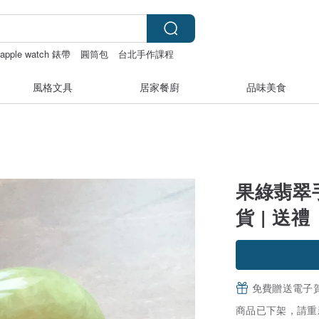
apple watch 錶帶
圓筒包
台北手作課程
風格文具
居家餐廚
品味美食
果綠翡翠手
貨 | 送禮
免費贈送電子
商品已下架，請重