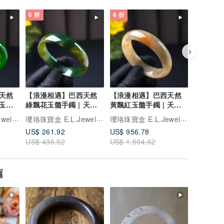
6 折
6 折
6 折
天然
【浪漫相遇】巴西天然
【浪漫相遇】巴西天然
【浪漫相
玉髓 |
綠飄花玉髓手鐲 | 天然
黃飄紅玉髓手鐲 | 天然
飄紅玉髓手
玉髓 | 送禮
玉髓 | 送禮
髓 | 送禮
瓔珞珠寶盒 E.L.Jewelry Box
瓔珞珠寶盒 E.L.Jewelry Box
瓔珞珠寶盒 E.L.Jewelry Box
US$ 261.92
US$ 956.78
US$ 935
US$ 436.52
US$ 1,594.62
US$ 1,5
薦