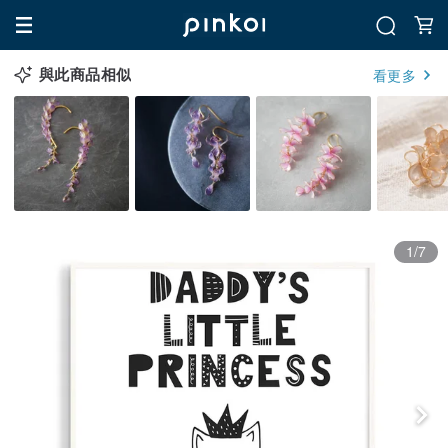
與此商品相似
看更多
1/7