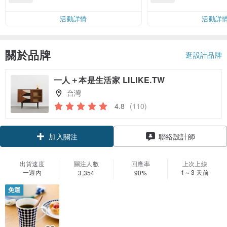
運費 NT$ 100
活動詳情
活動詳
關於品牌
逛設計品牌
一人＋本是生活家 LILIKE.TW
台灣
4.8
(110)
領優惠券
聯絡設計師
加入關注
出貨速度
關注人數
回應率
上次上線
一週內
1～3 天前
3,354
90%
免運