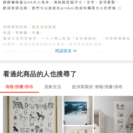
閱讀更多
看過此商品的人也搜尋了
海報/掛畫/掛布
居家生活
提供客製的 海報/掛畫/掛布