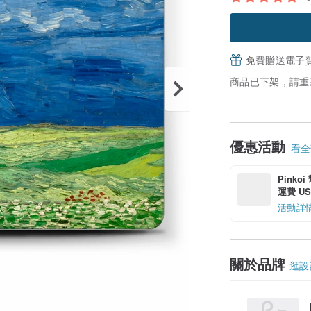
免費贈送電子
商品已下架，請重
優惠活動
看全部
Pinko
運費 US$
活動詳
關於品牌
逛設