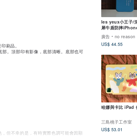
les yeux小王子/
犀牛盾防摔iPhon
殼
廣告
no reason
US$ 44.55
是印刷品。
和底部。頂部印有影像，底部清晰。底部也可
哈娜與卡比 iPad
三島桃子工作室
US$ 53.01
色，但不幸的是，有時實際色調可能會因顯