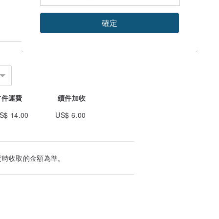
確定
首件運費
續件加收
S$ 14.00
US$ 6.00
貨時收取的金額為準。