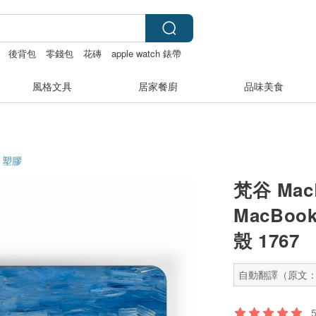
後背包
零錢包
花磚
apple watch 錶帶
風格文具
居家餐廚
品味美食
塑膠
梵谷 Mac
MacBook
殼 1767
自動翻譯（原文