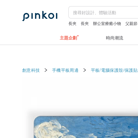
長夾
長夾
辦公室療癒小物
父親節
主題企劃
時尚潮流
創意科技
手機平板周邊
平板/電腦保護殼/保護貼