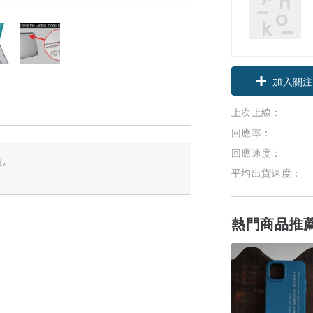
加入關注
上次上線：
回應率：
回應速度：
確。
平均出貨速度：
熱門商品推