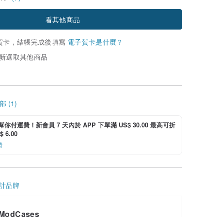
看其他商品
賀卡，結帳完成後填寫
電子賀卡是什麼？
新選取其他商品
 (1)
i 幫你付運費！新會員 7 天內於 APP 下單滿 US$ 30.00 最高可折
 6.00
情
計品牌
ModCases