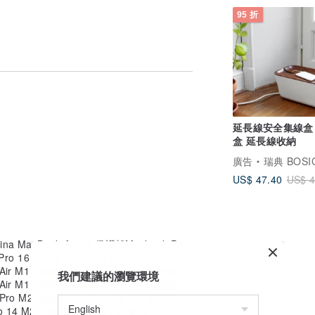
95 折
發送電子郵件給我以獲取更多資訊。我很樂
延長線安全集線盒
盒 延長線收納
廣告
瑞典 BOSIGN Stockhol
US$ 47.40
US$ 4
na MacBook Air 13 保護殼Macbook Pro
Pro 16 保護殼MacBook Pro 15 保護殼
 Air M1 保護殼MacBook Pro M1 保護殼
我們建議的瀏覽環境
 Air M1 保護殼MacBook Pro M1 保護殼
 Pro M2 保護殼MacBook Air M2 保護殼
k Pro 14 M2。梵谷 - 雷雨雲下的麥田