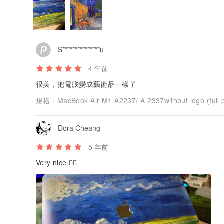
S***************u
4 年前
很美，把電腦變成藝術品一樣了
規格：
MacBook Air M1 A2237/ A 2337without logo (full p
Dora Cheang
5 年前
Very nice 👍🏻