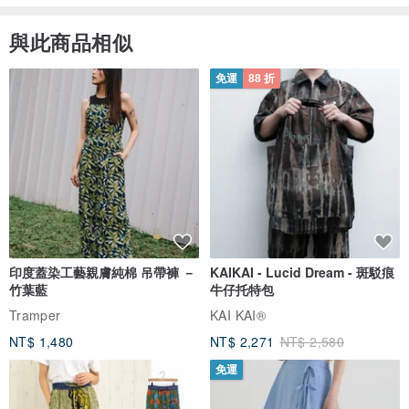
與此商品相似
免運
88 折
印度蓋染工藝親膚純棉 吊帶褲 －
KAIKAI - Lucid Dream - 斑駁痕
竹葉藍
牛仔托特包
Tramper
KAI KAI®
NT$ 1,480
NT$ 2,271
NT$ 2,580
免運