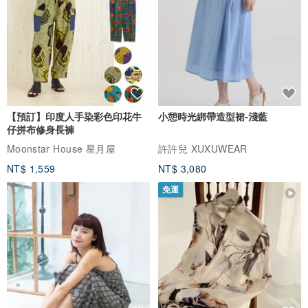
【預訂】印度人手染彩色印花牛
小憩時光綁帶造型裙-淺藍
仔拼布修身長褲
Moonstar House 星月屋
許許兒 XUXUWEAR
NT$ 1,559
NT$ 3,080
免運