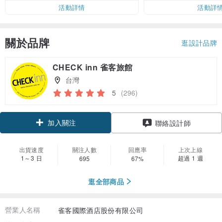
活動詳情
活動詳
關於品牌
逛設計品牌
CHECK inn 雀客旅館
台灣
5
(296)
加入關注
聯絡設計師
出貨速度
關注人數
回應率
上次上線
1～3 日
超過 1 週
695
67%
逛全部商品
營業人名稱
雀客國際酒店股份有限公司