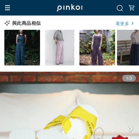
與此商品相似
看更多
1/3