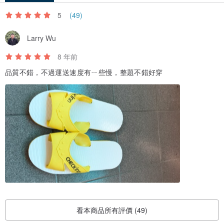
5
(49)
Larry Wu
8 年前
品質不錯，不過運送速度有ㄧ些慢，整題不錯好穿
看本商品所有評價 (49)