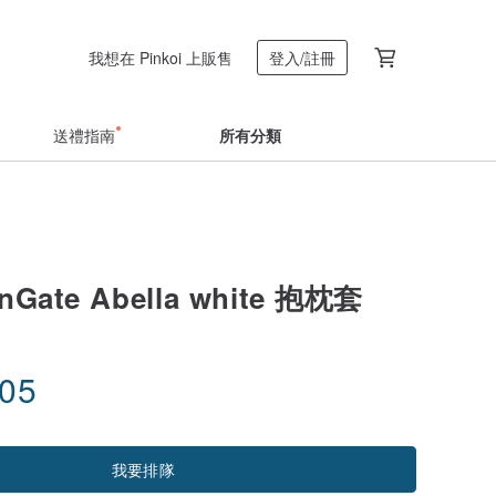
我想在 Pinkoi 上販售
登入/註冊
送禮指南
所有分類
Gate Abella white 抱枕套
.05
我要排隊