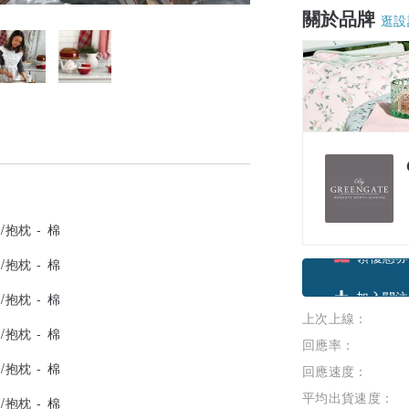
關於品牌
逛設
領優惠券
上次上線：
加入關注
回應率：
回應速度：
平均出貨速度：