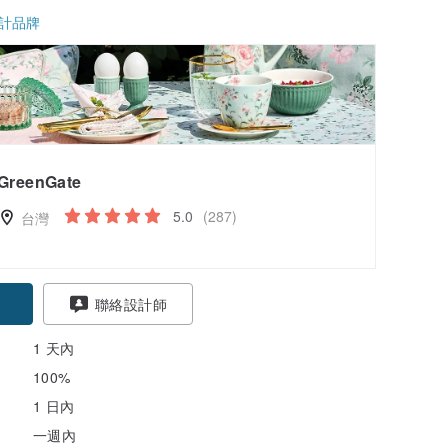
計品牌
GreenGate
5.0
(287)
台灣
聯絡設計師
1 天內
100%
1 日內
一週內