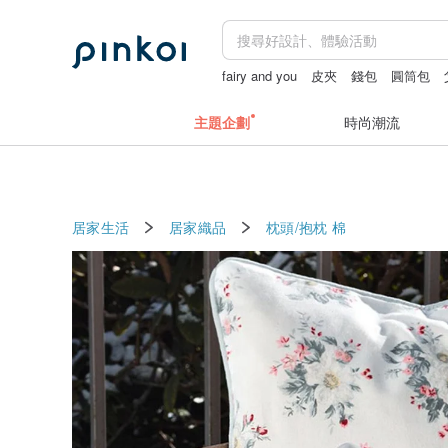
fairy and you
皮夾
錢包
圓筒包
主題企劃
時尚潮流
居家生活
居家織品
枕頭/抱枕
棉