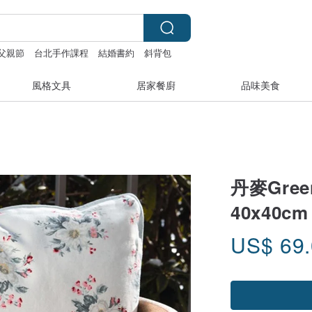
父親節
台北手作課程
結婚書約
斜背包
風格文具
居家餐廚
品味美食
丹麥Green
40x40cm
US$
69