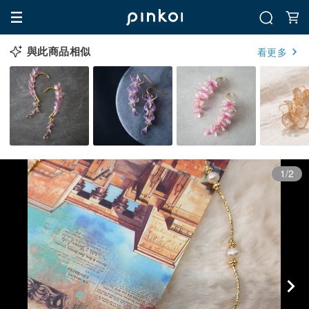
與此商品相似
看更多
1/2