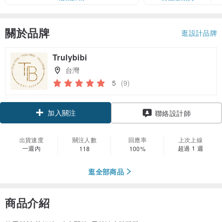
關於品牌
逛設計品牌
Trulybibi
台灣
5
(9)
加入關注
聯絡設計師
出貨速度
關注人數
回應率
上次上線
一週內
超過 1 週
118
100%
逛全部商品
商品介紹