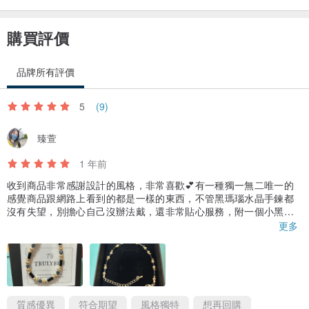
購買評價
品牌所有評價
5
(9)
臻萱
1 年前
收到商品非常感謝設計的風格，非常喜歡💕有一種獨一無二唯一的
感覺商品跟網路上看到的都是一樣的東西，不管黑瑪瑙水晶手鍊都
沒有失望，別擔心自己沒辦法戴，還非常貼心服務，附一個小黑
夾，輔助配戴手鍊讓妳勾著鍊就可以配戴手鍊了，真開心🥳^_^
更多
質感優異
符合期望
風格獨特
想再回購