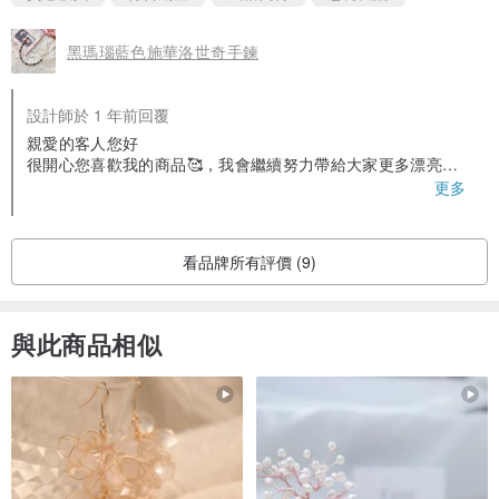
黑瑪瑙藍色施華洛世奇手鍊
設計師於 1 年前回覆
親愛的客人您好
很開心您喜歡我的商品🥰，我會繼續努力帶給大家更多漂亮的
款式
更多
對於手鍊若之後有任何問題都可以私訊聊聊哦
很開心能給您一個愉快的經驗🥰
看品牌所有評價 (9)
與此商品相似