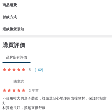
商品運費
付款方式
退款換貨須知
購買評價
品牌所有評價
5
(162)
陳韋志
2 年前
不僅用較大的盒子裝送，裡面還貼心地使用防撞包材，保護的相當
好
材質也很好，摸起來很舒服