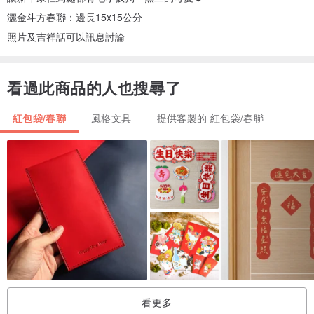
灑金斗方春聯：邊長15x15公分
照片及吉祥話可以訊息討論
看過此商品的人也搜尋了
紅包袋/春聯
風格文具
提供客製的 紅包袋/春聯
看更多