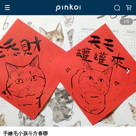
1/5
手繪毛小孩斗方春聯