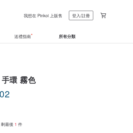
我想在 Pinkoi 上販售
登入/註冊
送禮指南
所有分類
 手環 霧色
.02
剩最後
1
件