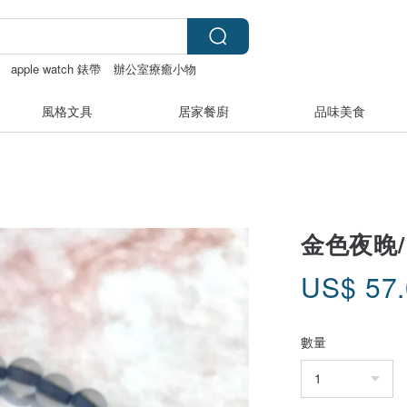
apple watch 錶帶
辦公室療癒小物
風格文具
居家餐廚
品味美食
金色夜晚/
US$
57
數量