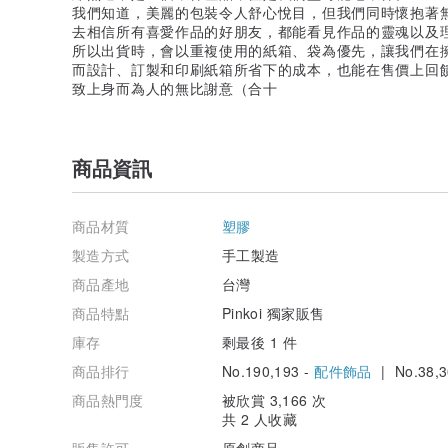
我們知道，美麗的包裝令人舒心悅目，但我們同時懷抱著
去相信所有喜愛作品的好朋友，都能看見作品的靈魂以及
所以出貨時，會以重複使用的紙箱、袋為優先，讓我們在
而設計、訂製和印刷紙箱所省下的成本，也能在售價上回
致上身而為人的無比謝意（合十
商品資訊
商品材質
塑膠
製造方式
手工製造
商品產地
台灣
商品特點
Pinkoi 獨家販售
庫存
剩最後 1 件
商品排行
No.190,193 -
配件飾品
| No.38,3
商品熱門度
被欣賞 3,166 次
共 2 人收藏
販售許可
原創商品