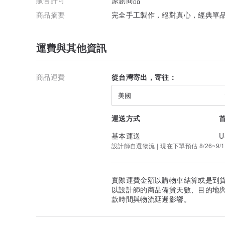
商品摘要
完全手工製作，絕對真心，經典單
運費與其他資訊
商品運費
從台灣寄出，寄往：
美國
運送方式
基本運送
U
設計師自選物流 | 現在下單預估 8/26~9/1
實際運費金額以購物車結算或是到
以設計師的商品備貨天數、目的地
款時間與物流延遲影響。