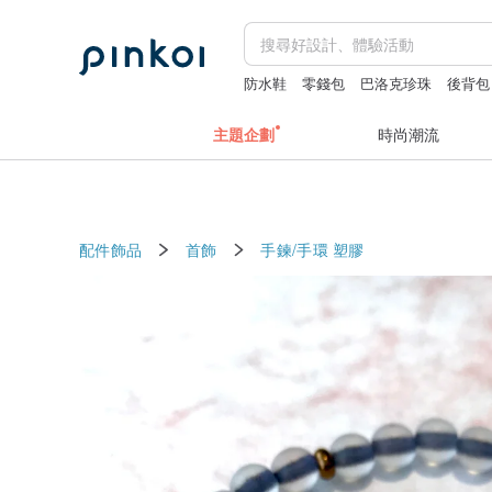
防水鞋
零錢包
巴洛克珍珠
後背包
+miffy
父親節
主題企劃
時尚潮流
配件飾品
首飾
手鍊/手環
塑膠