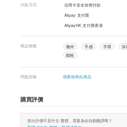
付款方式
信用卡安全加密付款
Alipay 支付寶
AlipayHK 支付寶香港
商品標籤
幾何
手感
手環
深
餛飩
問題回報
我要檢舉此商品
購買評價
部分評價不是中文-繁體，需要為你自動翻譯嗎？