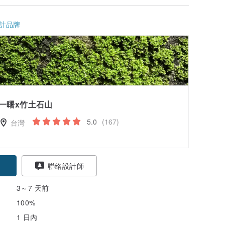
計品牌
一曙x竹土石山
5.0
(167)
台灣
聯絡設計師
3～7 天前
100%
1 日內