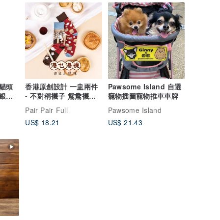
貓頭
香港原創設計 一盅兩件
Pawsome Island 自選
銀
- 不對稱襪子 鴛鴦襪
竉物插圖寵物推車車牌
【港式 人情味】
Pair Pair Full
Pawsome Island
US$ 18.21
US$ 21.43