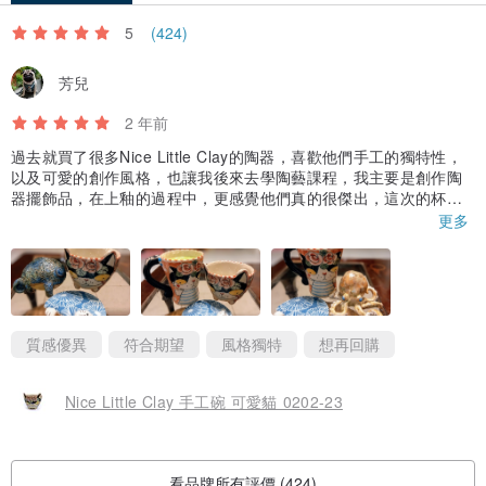
5
(424)
芳兒
2 年前
過去就買了很多Nice Little Clay的陶器，喜歡他們手工的獨特性，
以及可愛的創作風格，也讓我後來去學陶藝課程，我主要是創作陶
器擺飾品，在上釉的過程中，更感覺他們真的很傑出，這次的杯子
底部，竟然也滿釉，看不出放支架的位置，超喜歡，推薦給喜歡快
更多
樂創意的朋友。
質感優異
符合期望
風格獨特
想再回購
Nice Little Clay 手工碗 可愛貓 0202-23
看品牌所有評價 (424)