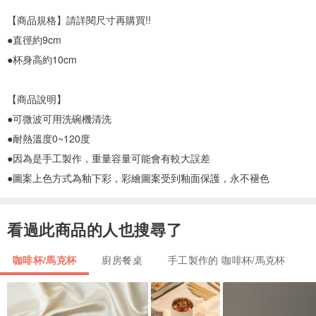
【商品規格】請詳閱尺寸再購買!!
●直徑約9cm
●杯身高約10cm
【商品說明】
●可微波可用洗碗機清洗
●耐熱溫度0~120度
●因為是手工製作，重量容量可能會有較大誤差
●圖案上色方式為釉下彩，彩繪圖案受到釉面保護，永不褪色
看過此商品的人也搜尋了
咖啡杯/馬克杯
廚房餐桌
手工製作的 咖啡杯/馬克杯