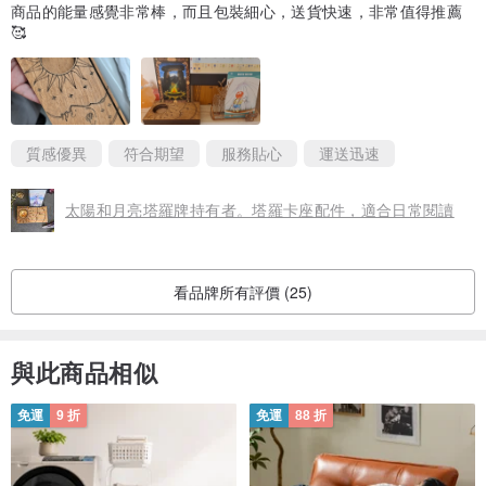
商品的能量感覺非常棒，而且包裝細心，送貨快速，非常值得推薦
🥰
質感優異
符合期望
服務貼心
運送迅速
太陽和月亮塔羅牌持有者。塔羅卡座配件，適合日常閱讀
看品牌所有評價 (25)
與此商品相似
免運
9 折
免運
88 折