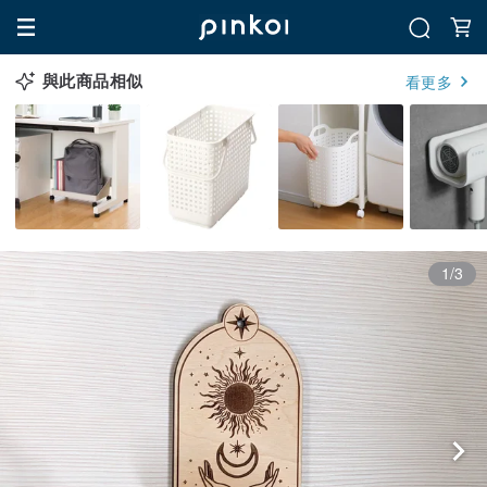
與此商品相似
看更多
1/3