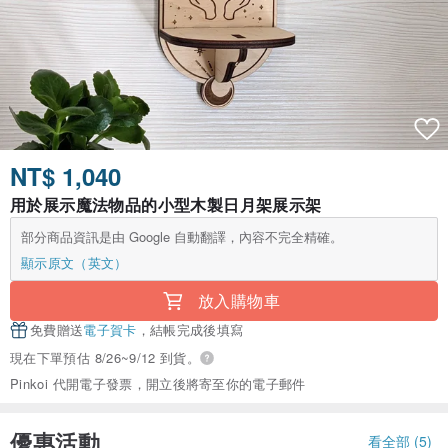
NT$ 1,040
用於展示魔法物品的小型木製日月架展示架
部分商品資訊是由 Google 自動翻譯，內容不完全精確。
顯示原文（英文）
放入購物車
免費贈送
電子賀卡
，結帳完成後填寫
現在下單預估 8/26~9/12 到貨。
Pinkoi 代開電子發票，開立後將寄至你的電子郵件
優惠活動
看全部 (5)