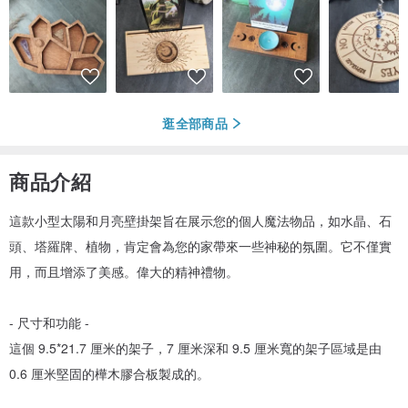
逛全部商品
商品介紹
這款小型太陽和月亮壁掛架旨在展示您的個人魔法物品，如水晶、石
頭、塔羅牌、植物，肯定會為您的家帶來一些神秘的氛圍。它不僅實
用，而且增添了美感。偉大的精神禮物。
- 尺寸和功能 -
這個 9.5*21.7 厘米的架子，7 厘米深和 9.5 厘米寬的架子區域是由
0.6 厘米堅固的樺木膠合板製成的。