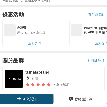
商品已下架，請重新選取其他商品
優惠活動
看全部 (5)
免運費
Pinkoi 幫你付
於 APP 下單滿 
滿 NT$ 3,406 享免運
運費 NT$ 100
活動詳情
活動詳
關於品牌
逛設計品牌
tathatabrand
泰國
4.9
(608)
加入關注
聯絡設計師