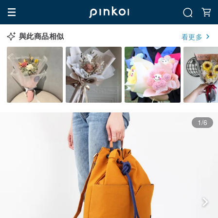
與此商品相似
看更多
1/6