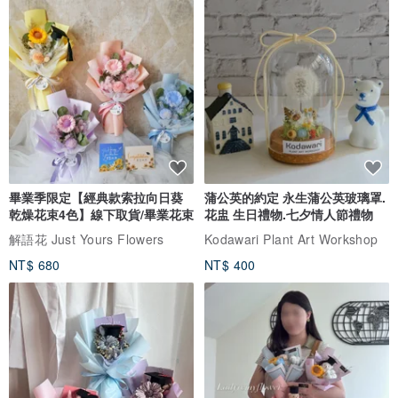
畢業季限定【經典款索拉向日葵
蒲公英的約定 永生蒲公英玻璃罩.
乾燥花束4色】線下取貨/畢業花束
花盅 生日禮物.七夕情人節禮物
解語花 Just Yours Flowers
Kodawari Plant Art Workshop
NT$ 680
NT$ 400