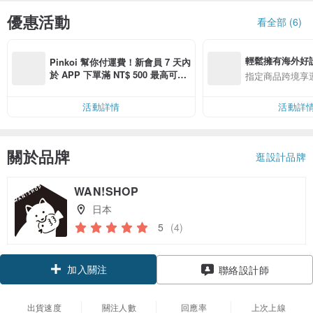
優惠活動
看全部 (6)
輕鬆擁有海外好
Pinkoi 幫你付運費！新會員 7 天內
於 APP 下單滿 NT$ 500 最高可折
指定商品跨境享
運費 NT$ 100
活動詳情
活動詳
關於品牌
逛設計品牌
WAN!SHOP
日本
5
(4)
加入關注
聯絡設計師
出貨速度
關注人數
回應率
上次上線