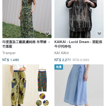
符合期望
[智慧型手機握把]原創插畫[壓克力]
看品牌所有評價 (4)
與此商品相似
免運
88 折