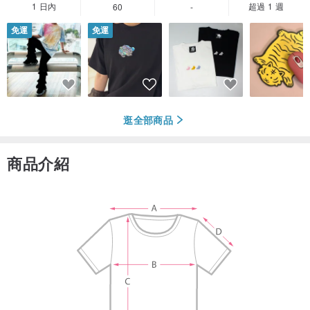
1 日內
超過 1 週
60
-
免運
免運
逛全部商品
商品介紹