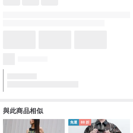
品牌所有評價
5
(4)
イカ
1 年前
以前に購入したキーホルダーがとても可愛くて気に入ったのでス
マホグリップも追加で注文ました。真っ白なわんこが本当にかわ
いいのでお気に入りです！