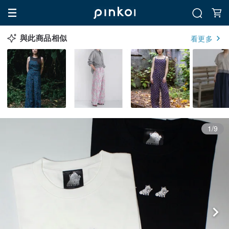
與此商品相似
看更多
1/9