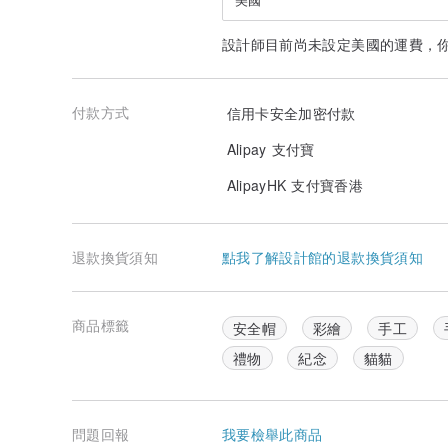
設計師目前尚未設定美國的運費，
付款方式
信用卡安全加密付款
Alipay 支付寶
AlipayHK 支付寶香港
退款換貨須知
點我了解設計館的退款換貨須知
商品標籤
安全帽
彩繪
手工
禮物
紀念
貓貓
問題回報
我要檢舉此商品