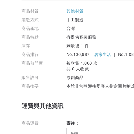
商品材質
其他材質
製造方式
手工製造
商品產地
台灣
商品特點
有提供客製服務
庫存
剩最後 1 件
商品排行
No.100,987 -
居家生活
| No.1,08
商品熱門度
被欣賞 1,068 次
共 0 人收藏
販售許可
原創商品
商品摘要
本館非常歡迎接受客人指定圖片唷,
運費與其他資訊
商品運費
寄往：
美國