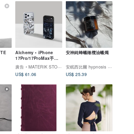
OTE
Alchemy • iPhone
安神純蜂蠟橄欖油蠟燭
17Pro/17ProMax手機
殼 MagSafe磁吸手機保
安眠西比爾 hypnosis sibyl
廣告
MATERIK STORY
護套
US$ 61.06
US$ 25.39