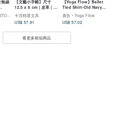
合1無線
【文藝小手帳】尺寸
【Yoga Flow】Ballet
12.5 x 8 cm | 皮革 | 匈
Tied Shirt-Old Navy
 •桌面
牙利 Bomo | 紫莓
穿搭
TORY
卡涅精選文具
廣告
Yoga Flow
US$ 57.91
US$ 57.02
看更多相似商品