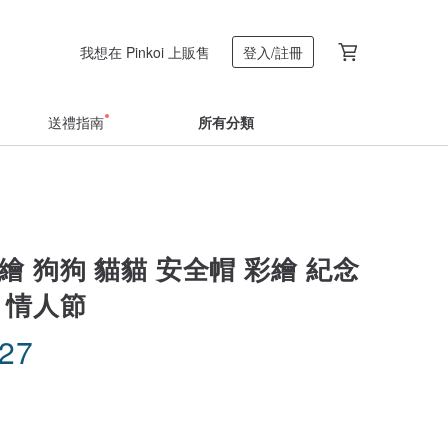
我想在 Pinkoi 上販售
登入/註冊
送禮指南
所有分類
繪 狗狗 貓貓 安全帽 彩繪 紀念
 情人節
.27