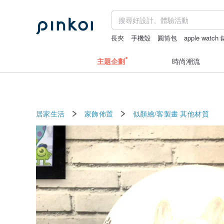
長夾
手機殼
圓筒包
apple watch
主題企劃
時尚潮流
居家生活
家飾佈置
似顏繪/客製畫
其他材質