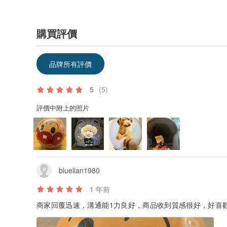
購買評價
品牌所有評價
5
(5)
評價中附上的照片
bluelian1980
1 年前
商家回覆迅速，溝通能1力良好，商品收到質感很好，好喜歡