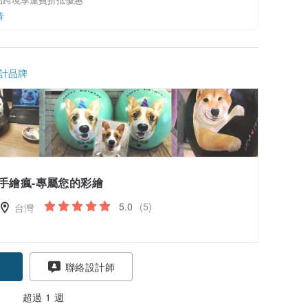
情
計品牌
手繪瘋-專屬您的彩繪
5.0
(5)
台灣
聯絡設計師
超過 1 週