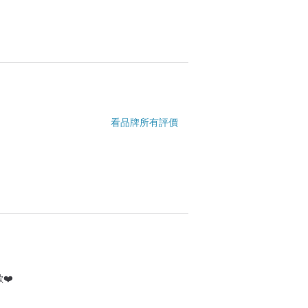
看品牌所有評價
❤️