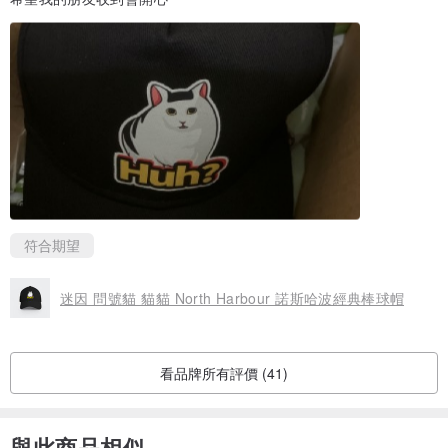
符合期望
迷因 問號貓 貓貓 North Harbour 諾斯哈波經典棒球帽
看品牌所有評價 (41)
與此商品相似