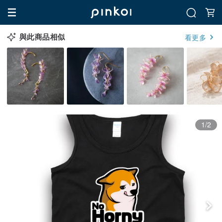
與此商品相似
看更多
1/2