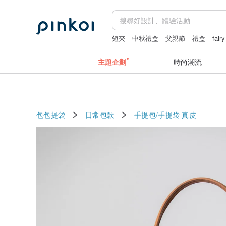
短夾
中秋禮盒
父親節
禮盒
fair
主題企劃
時尚潮流
包包提袋
日常包款
手提包/手提袋
真皮