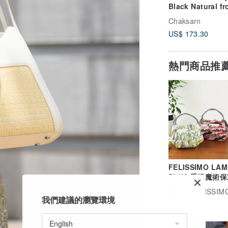
Black Natural f
Woven Sedge a
Chaksarn
Leather
US$ 173.30
熱門商品推
FELISSIMO LAM
PLUS 手提魔術
巾布 - 旭山動物
廣告
FELISSIMO (授權販售) Pinkoi 
款
我們建議的瀏覽環境
US$ 31.18
88 折