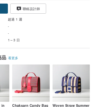
聯絡設計師
超過 1 週
-
-
1～3 日
商品
看更多
 in
Chaksarn Candy Bag
Woven Straw Summer