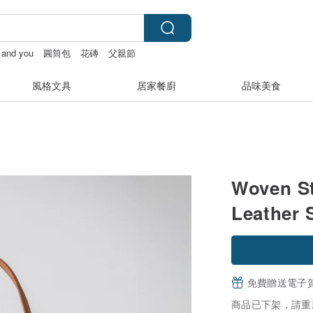
y and you
圓筒包
花磚
父親節
風格文具
居家餐廚
品味美食
Woven S
Leather 
免費贈送電子
商品已下架，請重