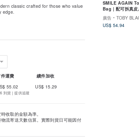
SMILE AGAIN T
rn classic crafted for those who value
Bag | 配可拆真
y edge.
廣告
TOBY BLACK 
US$ 54.94
首件運費
續件加收
S$ 55.02
US$ 15.29
6 到貨 | 提供追蹤
貨時收取的金額為準。
與物流寄送天數估算。實際到貨日可能因付