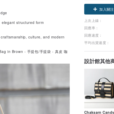
加入關注
edge
上次上線：
 elegant structured form
回應率：
回應速度：
 craftsmanship, culture, and modern
平均出貨速度：
設計館其他
Chaksarn Candy