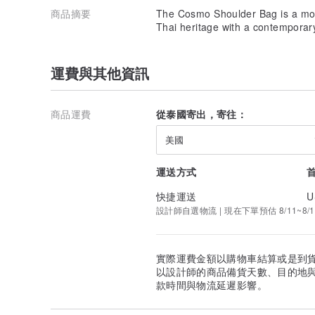
商品摘要
The Cosmo Shoulder Bag is a mode
Thai heritage with a contemporar
運費與其他資訊
商品運費
從泰國寄出，寄往：
美國
運送方式
快捷運送
U
設計師自選物流 | 現在下單預估 8/11~8/1
實際運費金額以購物車結算或是到
以設計師的商品備貨天數、目的地
款時間與物流延遲影響。