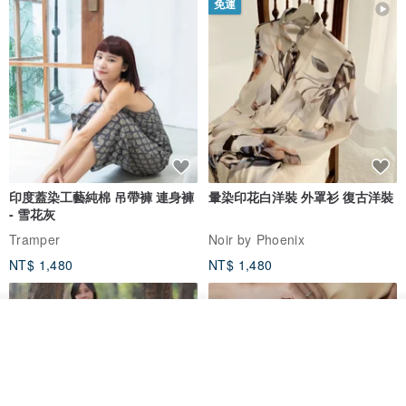
免運
印度蓋染工藝純棉 吊帶褲 連身褲
暈染印花白洋裝 外罩衫 復古洋裝
- 雪花灰
Tramper
Noir by Phoenix
NT$ 1,480
NT$ 1,480
放入購物車
加入收藏
了解品牌