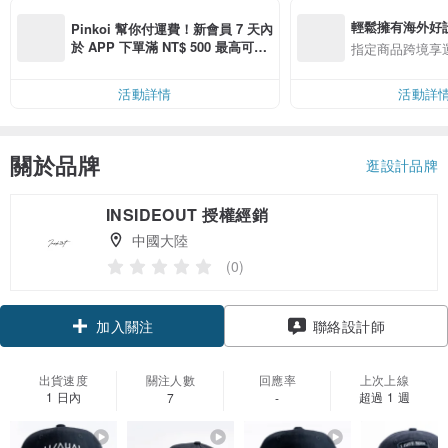
輕鬆擁有海外好
Pinkoi 幫你付運費！新會員 7 天內
於 APP 下單滿 NT$ 500 最高可折
指定商品跨境享
運費 NT$ 100
活動詳情
活動詳
關於品牌
逛設計品牌
INSIDEOUT 授權經銷
中國大陸
(0)
加入關注
聯絡設計師
出貨速度
關注人數
回應率
上次上線
1 日內
超過 1 週
7
-