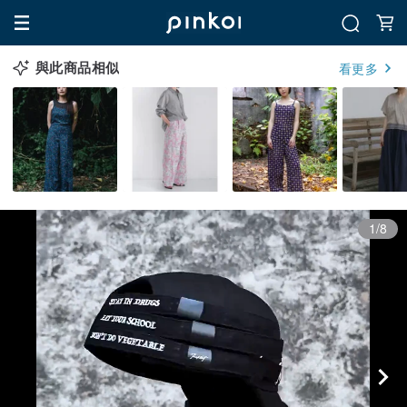
與此商品相似
看更多
1/8