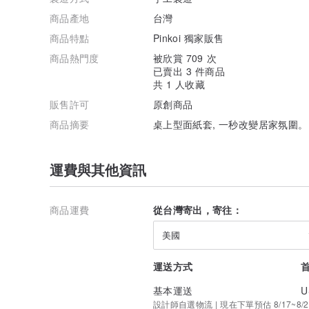
商品產地
台灣
商品特點
Pinkoi 獨家販售
商品熱門度
被欣賞 709 次
已賣出 3 件商品
共 1 人收藏
販售許可
原創商品
商品摘要
桌上型面紙套, 一秒改變居家氛圍。
運費與其他資訊
商品運費
從台灣寄出，寄往：
美國
運送方式
基本運送
U
設計師自選物流 | 現在下單預估 8/17~8/2