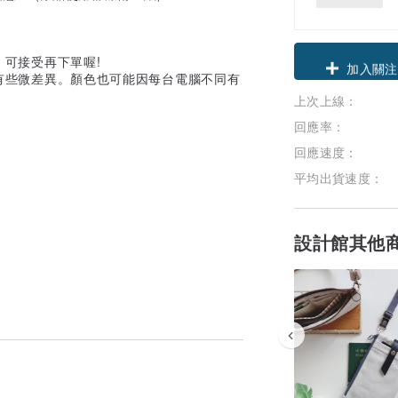
領優惠券
 可接受再下單喔!
能有些微差異。顏色也可能因每台電腦不同有
上次上線：
加入關注
回應率：
回應速度：
平均出貨速度：
設計館其他