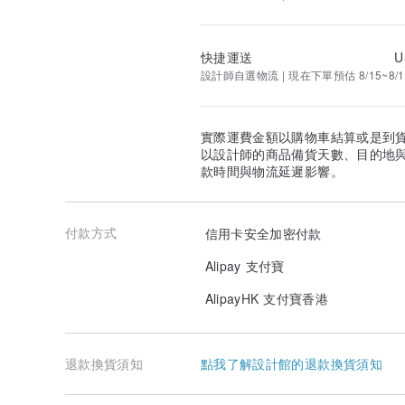
快捷運送
U
設計師自選物流 | 現在下單預估 8/15~8/1
實際運費金額以購物車結算或是到
以設計師的商品備貨天數、目的地
款時間與物流延遲影響。
付款方式
信用卡安全加密付款
Alipay 支付寶
AlipayHK 支付寶香港
退款換貨須知
點我了解設計館的退款換貨須知