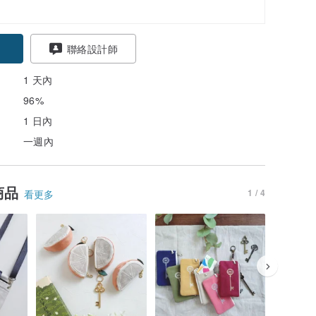
聯絡設計師
1 天內
96%
1 日內
一週內
商品
1 / 4
看更多