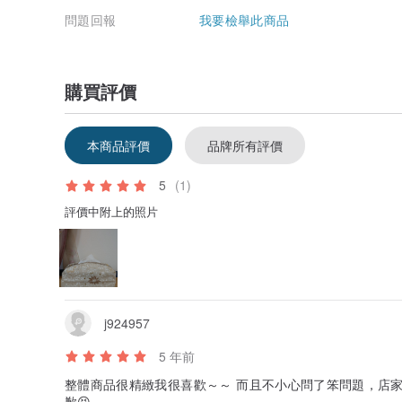
問題回報
我要檢舉此商品
購買評價
本商品評價
品牌所有評價
5
(1)
評價中附上的照片
j924957
5 年前
整體商品很精緻我很喜歡～～ 而且不小心問了笨問題，店
歉😣