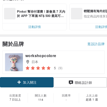
輕鬆擁有海外好
Pinkoi 幫你付運費！新會員 7 天內
於 APP 下單滿 NT$ 500 最高可折
指定商品跨境享
運費 NT$ 100
活動詳情
活動詳
關於品牌
逛設計品牌
workshopcolore
日本
5
(9)
加入關注
聯絡設計師
出貨速度
關注人數
回應率
上次上線
7 日以上
超過 1 週
114
-