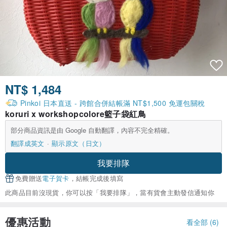
NT$ 1,484
Pinkoi 日本直送 - 跨館合併結帳滿 NT$1,500 免運包關稅
koruri x workshopcolore籃子袋紅鳥
部分商品資訊是由 Google 自動翻譯，內容不完全精確。
翻譯成英文
顯示原文（日文）
我要排隊
免費贈送
電子賀卡
，結帳完成後填寫
此商品目前沒現貨，你可以按「我要排隊」，當有貨會主動發信通知你
優惠活動
看全部 (6)