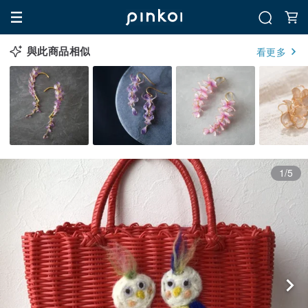
與此商品相似
看更多
1/5