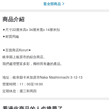
逛全部商品
商品介紹
⚫︎尺寸22厘米高x 34厘米寬x 14厘米扣
⚫︎材質丙綸
⚫︎百貨商店Koruri⚫︎
岐阜縣上板原市的綜合商店。
我們處理豐富多彩，獨特而有趣的產品。
地址：岐阜縣卡米加原市Naka Nisshinmachi 3-12-13
營業時間：11：00至19:00
定期休息：週三和周四
看過此商品的人也搜尋了