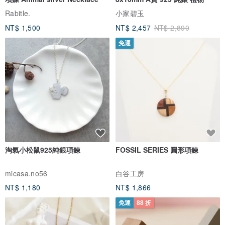
Rabitle.
小家碧玉
NT$ 1,500
NT$ 2,457
NT$ 2,890
免運
淘氣小松鼠925純銀項鍊
FOSSIL SERIES 圓形項鍊
micasa.no56
白谷工房
NT$ 1,180
NT$ 1,866
免運
88 折