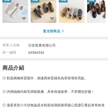
逛全部商品
營業人名稱
日安鞋業有限公司
統一編號
24564534
商品介紹
◎ 鞋面兩種材質製作，側邊異材質撞色為穿搭增添亮點。
◎ 內裡細緻內刷毛滑順親膚、具有保溫效果，不穿襪也舒服！
◎ 溫柔美型小方頭無論是在鞋面或側面都用盡心思讓它看起來有收束