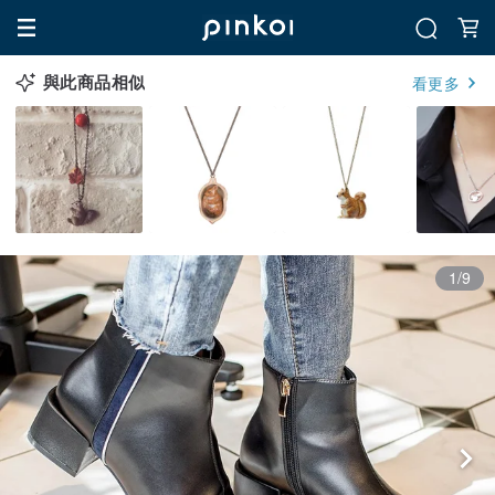
與此商品相似
看更多
1/9