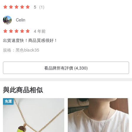
5
(1)
Celin
4 年前
出貨速度快！商品質感很好！
規格：
黑色black35
看品牌所有評價 (4,330)
與此商品相似
免運