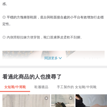
感。
◎ 平穩的方塊梯形鞋跟，底台與鞋面接合處的小平台有效增加行走穩
定性。
◎ 內側滑順拉鍊方便穿脫，靴口親膚豚皮柔軟不刮腳。
閱讀更多
看過此商品的人也搜尋了
女短靴/中筒靴
鞋履襪品
手工製作的 女短靴/中筒靴