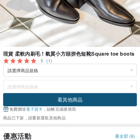
現貨 柔軟內刷毛 ! 氣質小方頭拼色短靴Square toe boots
5
(1)
看其他商品
免費贈送
電子賀卡
，結帳完成後填寫
商品已下架，請重新選取其他商品
優惠活動
看全部 (6)