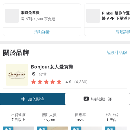
限時免運費
Pinkoi 幫你付
於 APP 下單滿 
滿 NT$ 1,500 享免運
運費 NT$ 100
活動詳情
活動詳
關於品牌
逛設計品牌
Bonjour女人愛買鞋
台灣
4.9
(4,330)
領優惠券
聯絡設計師
加入關注
出貨速度
關注人數
回應率
上次上線
7 日以上
1 天內
15,788
95%
免運
免運
免運
免運