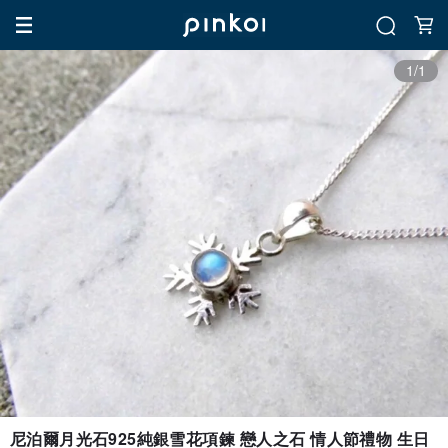
1/1
尼泊爾月光石925純銀雪花項鍊 戀人之石 情人節禮物 生日