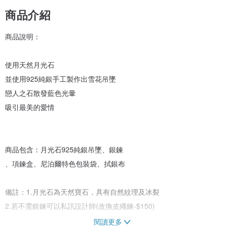
商品介紹
商品說明：
使用天然月光石
並使用925純銀手工製作出雪花吊墜
戀人之石散發藍色光暈
吸引最美的愛情
商品包含：月光石925純銀吊墜、銀鍊
、項鍊盒、尼泊爾特色包裝袋、拭銀布
備註：1.月光石為天然寶石，具有自然紋理及冰裂
2.若不需銀鍊可以私訊設計師(改換皮繩鍊-$150)
閱讀更多