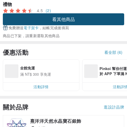
禮物
4.5
(2)
看其他商品
免費贈送
電子賀卡
，結帳完成後填寫
商品已下架，請重新選取其他商品
優惠活動
看全部 (6)
全館免運
Pinkoi 幫你付
於 APP 下單滿 
滿 NT$ 300 享免運
運費 NT$ 100
活動詳情
活動詳
關於品牌
逛設計品牌
熹洋洋天然水晶寶石銀飾