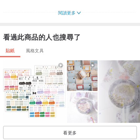
-------------------------------------------------------------------------------------
閱讀更多
-----------
看過此商品的人也搜尋了
運送資訊
⊛ 基本運送：郵政平郵（沒有追蹤，客人需承擔郵寄風險）
貼紙
風格文具
⊛ 快捷運送：郵政掛號
⊛ 順豐速運（貨到付運費）
看更多