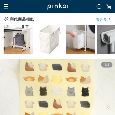
與此商品相似
看更多
1/4