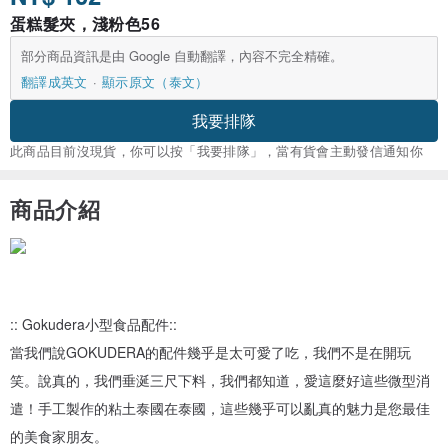
蛋糕髮夾，淺粉色56
部分商品資訊是由 Google 自動翻譯，內容不完全精確。
翻譯成英文
顯示原文（泰文）
我要排隊
此商品目前沒現貨，你可以按「我要排隊」，當有貨會主動發信通知你
商品介紹
:: Gokudera小型食品配件::
當我們說GOKUDERA的配件幾乎是太可愛了吃，我們不是在開玩
笑。說真的，我們垂涎三尺下料，我們都知道，愛這麼好這些微型消
遣！手工製作的粘土泰國在泰國，這些幾乎可以亂真的魅力是您最佳
的美食家朋友。