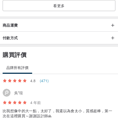
看更多
商品運費
付款方式
購買評價
品牌所有評價
4.8
(471)
吳*瑄
4 年前
比我想像中的大一點，太好了，我還以為會太小，質感超棒，第一
次在這裡購買～謝謝設計師🙏