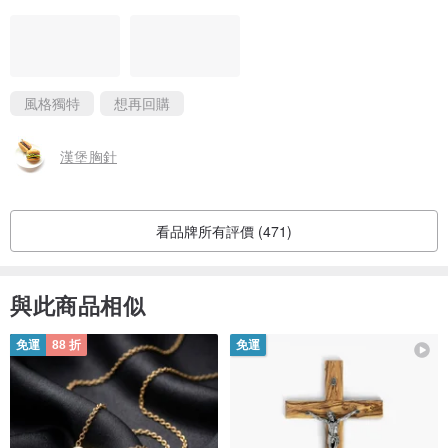
風格獨特
想再回購
漢堡胸針
看品牌所有評價 (471)
與此商品相似
免運
88 折
免運