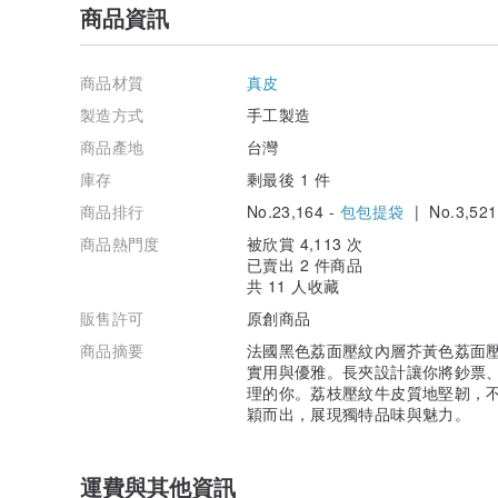
商品資訊
商品材質
真皮
製造方式
手工製造
商品產地
台灣
庫存
剩最後 1 件
商品排行
No.23,164 -
包包提袋
| No.3,521
商品熱門度
被欣賞 4,113 次
已賣出 2 件商品
共 11 人收藏
販售許可
原創商品
商品摘要
法國黑色荔面壓紋內層芥黃色荔面壓
實用與優雅。長夾設計讓你將鈔票
理的你。荔枝壓紋牛皮質地堅韌，
穎而出，展現獨特品味與魅力。
運費與其他資訊