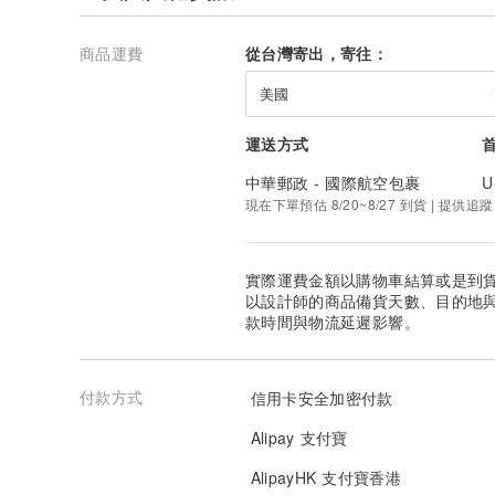
商品運費
從台灣寄出，寄往：
美國
運送方式
中華郵政 - 國際航空包裹
U
現在下單預估 8/20~8/27 到貨 | 提供追蹤
實際運費金額以購物車結算或是到
以設計師的商品備貨天數、目的地
款時間與物流延遲影響。
付款方式
信用卡安全加密付款
Alipay 支付寶
AlipayHK 支付寶香港