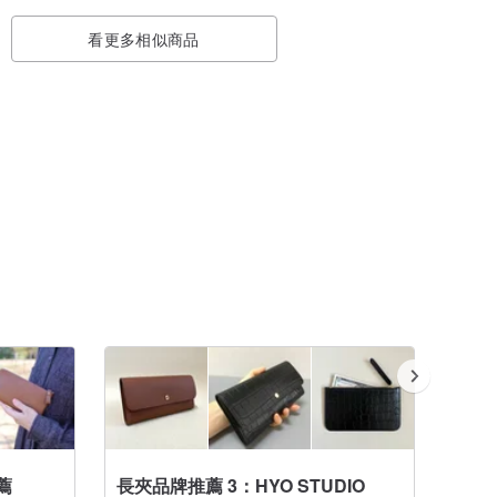
看更多相似商品
薦
長夾品牌推薦 3：HYO STUDIO
人氣皮夾