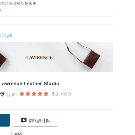
品跨境享運費折抵優惠
情
計品牌
Lawrence Leather Studio
5.0
(491)
台灣
聯絡設計師
1 天內