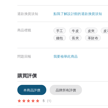
退款換貨須知
點我了解設計館的退款換貨須知
商品標籤
手工
牛皮
皮夾
皮
錢包
長夾
革財布
問題回報
我要檢舉此商品
購買評價
本商品評價
品牌所有評價
5
(1)