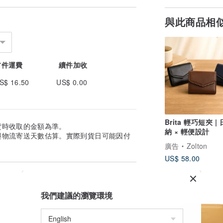
與此商品相
首件運費
續件加收
S$ 16.50
US$ 0.00
Brita 輕巧短夾 |
貨時收取的金額為準。
納 × 輕便設計
與物流寄送天數估算。實際到貨日可能因付
廣告
Zolton
US$ 58.00
我們建議的瀏覽環境