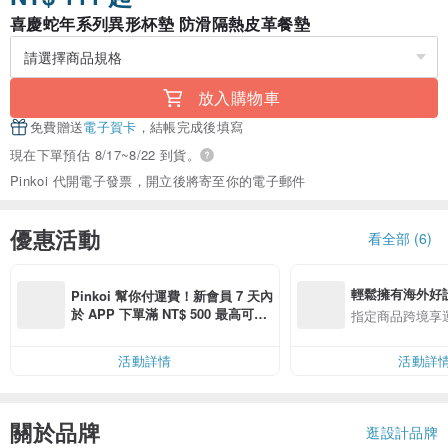
喜慶蛇年系列異形杯墊 防滑隔熱皮革餐墊
放入購物車
免費贈送
電子賀卡
，結帳完成後填寫
現在下單預估 8/17~8/22 到貨。
Pinkoi 代開電子發票，開立後將寄至你的電子郵件
優惠活動
看全部 (6)
輕鬆擁有海外好
Pinkoi 幫你付運費！新會員 7 天內
於 APP 下單滿 NT$ 500 最高可折
指定商品跨境享
運費 NT$ 100
活動詳情
活動詳
關於品牌
逛設計品牌