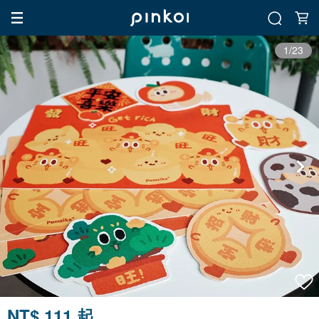
1/23
NT$ 111 起