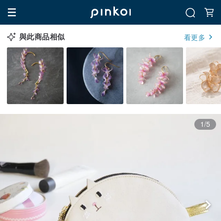
與此商品相似
看更多
1/5