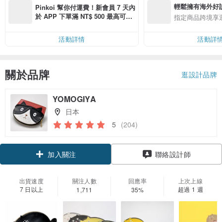
輕鬆擁有海外好
Pinkoi 幫你付運費！新會員 7 天內
於 APP 下單滿 NT$ 500 最高可折
指定商品跨境享
運費 NT$ 100
活動詳情
活動詳
關於品牌
逛設計品牌
YOMOGIYA
日本
5
(204)
領優惠券
聯絡設計師
加入關注
出貨速度
關注人數
回應率
上次上線
7 日以上
超過 1 週
1,711
35%