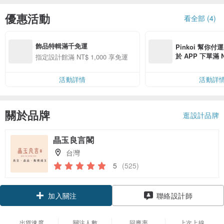
優惠活動
看全部 (4)
飾品特輯滿千免運
Pinkoi 幫你付
於 APP 下單滿 
指定設計館滿 NT$ 1,000 享免運
運費 NT$ 100
活動詳情
活動詳
關於品牌
逛設計品牌
晶玉良言閣
台灣
5
(525)
領優惠券
聯絡設計師
加入關注
出貨速度
關注人數
回應率
上次上線