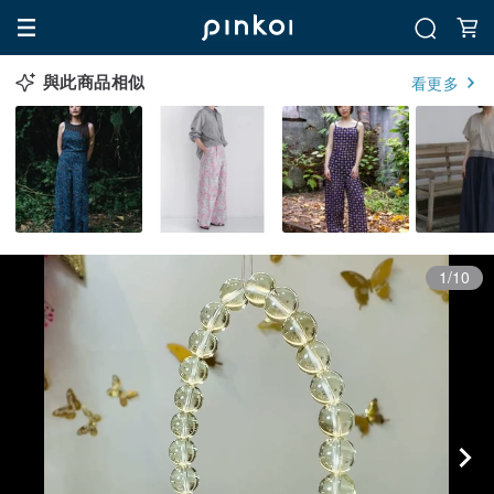
與此商品相似
看更多
1/10