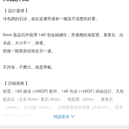
【 設計靈感 】
冷色調的石頭，放在皮膚旁邊有一種說不清楚的好看。
5mm 藍晶石外面用 14K 包金線纏住，旁邊幾粒海藍寶、堇青石、白
水晶，大小不一，掛著。
然後一顆異形珍珠在另一邊。
不誇張，不費力。就是秀氣。
【 詳細規格 】
材質：18K 鍍金 (18KGP) 配件、14K 包金 (14KGF) 繞線設計、天然
藍晶石（主石 5mm / 配石 3mm）、海藍寶（3mm）、堇青石
（3mm）、白水晶（3mm）、天然異形淡水珍珠（5-6mm）、延長
鍊珍珠（3-4mm）
閱讀更多
設計：藍晶石圓形主石搭配手工繞線礦石群落，異形珍珠點綴另一