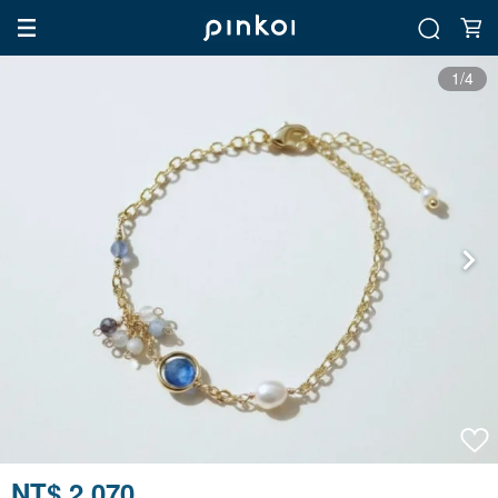
1/4
NT$ 2,070