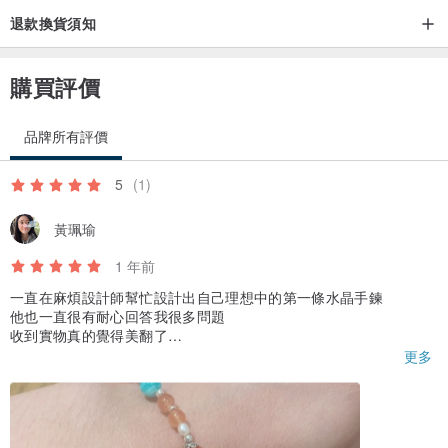
退款換貨須知
購買評價
品牌所有評價
5
(1)
黃珮瑜
1 年前
一直在麻煩設計師幫忙設計出自己理想中的第一條水晶手鍊
他也一直很有耐心回答我很多問題
收到實物真的覺得美翻了
帶著都覺得心情變好好
更多
謝謝設計師