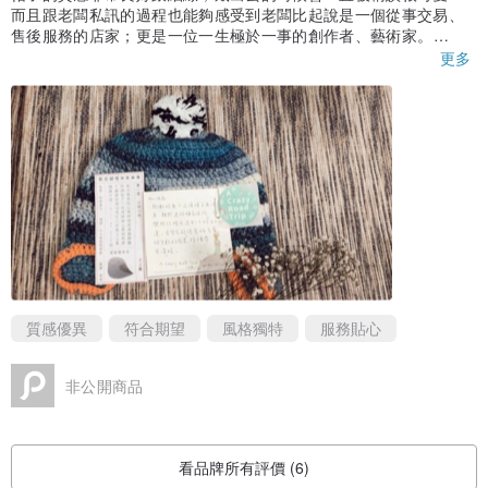
而且跟老闆私訊的過程也能夠感受到老闆比起說是一個從事交易、
售後服務的店家；更是一位一生極於一事的創作者、藝術家。
謝謝老闆設計、製作出這麼特別的帽子，我真的很喜歡！
更多
質感優異
符合期望
風格獨特
服務貼心
非公開商品
看品牌所有評價 (6)