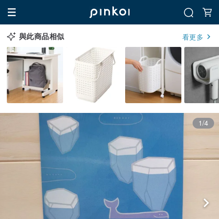
與此商品相似
看更多
1/4