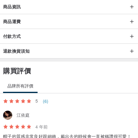
商品資訊
商品運費
付款方式
退款換貨須知
購買評價
品牌所有評價
5
(6)
江依庭
4 年前
帽子的質感非常良好跟細緻，戴出去的時候會一直被稱讚很可愛！