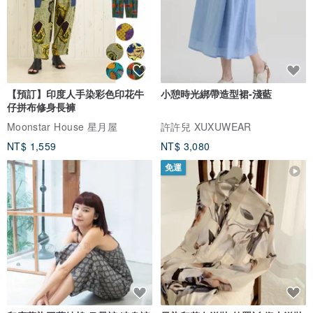
【預訂】印度人手染彩色印花牛
小憩時光綁帶造型裙-淺藍
仔拼布修身長褲
Moonstar House 星月屋
許許兒 XUXUWEAR
NT$ 1,559
NT$ 3,080
免運