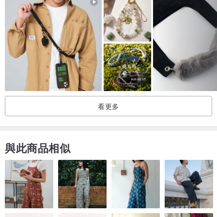
配件 : 銀色金屬材質
/尺寸/
背帶寬度 1.5 cm
背帶長度 最短 75 cm 最長136 cm
五金配件長度 4 cm
看更多
與此商品相似