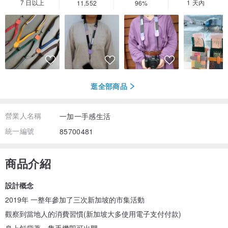
7 日以上
1 天內
11,552
96%
逛全部商品
營業人名稱
一加一手感生活
統一編號
85700481
商品介紹
設計概念
2019年 一整年參加了三次新加坡的市集活動
觀察到當地人的消費習慣(新加坡大多使用電子支付付款)
身上斜背著一隻手機即可出門