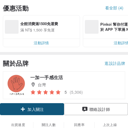
優惠活動
看全部 (4)
全館消費滿1500免運費
Pinkoi 幫你付
於 APP 下單滿 
滿 NT$ 1,500 享免運
運費 NT$ 100
活動詳情
活動詳
關於品牌
逛設計品牌
一加一手感生活
台灣
5
(5,306)
加入關注
聯絡設計師
出貨速度
關注人數
回應率
上次上線