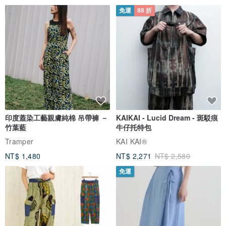
免運
88 折
印度蓋染工藝親膚純棉 吊帶褲 －
KAIKAI - Lucid Dream - 斑駁痕
竹葉藍
牛仔托特包
Tramper
KAI KAI®
NT$ 1,480
NT$ 2,271
NT$ 2,580
免運