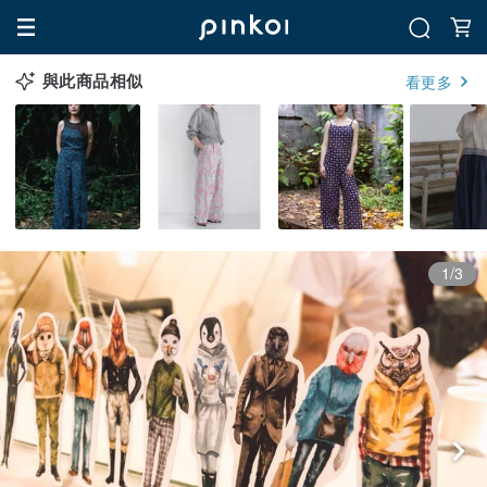
與此商品相似
看更多
1/3