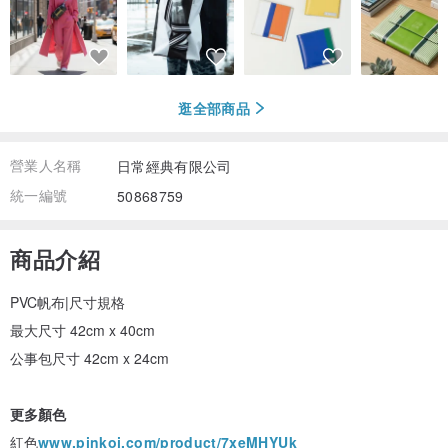
逛全部商品
營業人名稱
日常經典有限公司
統一編號
50868759
商品介紹
PVC帆布|尺寸規格
最大尺寸 42cm x 40cm
公事包尺寸 42cm x 24cm
更多顏色
紅色
www.pinkoi.com/product/7xeMHYUk