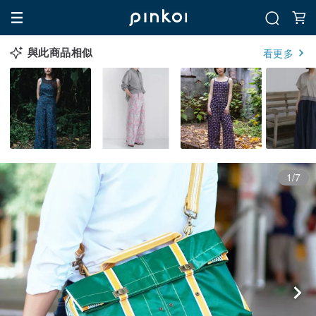
與此商品相似
看更多
1/7