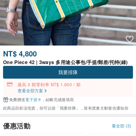
NT$ 4,800
One Piece 42 | 3ways 多用途公事包/手提/郵差/托特(綠)
我要排隊
最高 3 期零利率 NT$ 1,600 / 期
查看全部方案
免費贈送
電子賀卡
，結帳完成後填寫
此商品目前沒現貨，你可以按「我要排隊」，當有貨會主動發信通知你
優惠活動
看全部 (3)