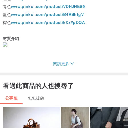
青色
www.pinkoi.com/product/VDHJNES9
藍色
www.pinkoi.com/product/B4RShfgV
棕色
www.pinkoi.com/product/kXxYpDQA
材質介紹
閱讀更多
注意事項
看過此商品的人也搜尋了
公事包
包包提袋