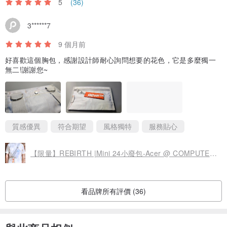
5
(36)
3******7
9 個月前
好喜歡這個胸包，感謝設計師耐心詢問想要的花色，它是多麼獨一
無二!謝謝您~
質感優異
符合期望
風格獨特
服務貼心
【限量】REBIRTH |Mini 24小廢包-Acer @ COMPUTEX 2023
看品牌所有評價 (36)