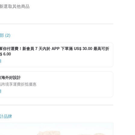
新選取其他商品
 (2)
i 幫你付運費！新會員 7 天內於 APP 下單滿 US$ 30.00 最高可折
 6.00
情
有海外好設計
品跨境享運費折抵優惠
情
計品牌