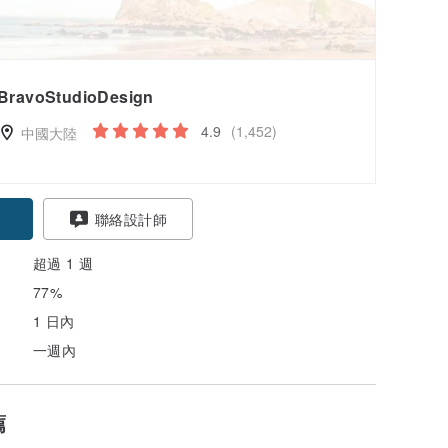
BravoStudioDesign
4.9
(1,452)
中國大陸
聯絡設計師
超過 1 週
77%
1 日內
一週內
薦