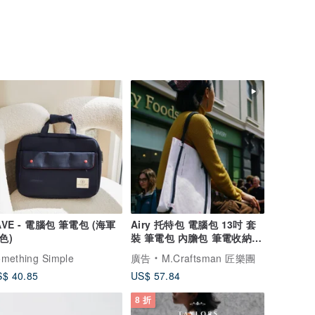
AVE - 電腦包 筆電包 (海軍
Airy 托特包 電腦包 13吋 套
色)
裝 筆電包 內膽包 筆電收納袋
電腦包
mething Simple
廣告
M.Craftsman 匠樂團
$ 40.85
US$ 57.84
8 折