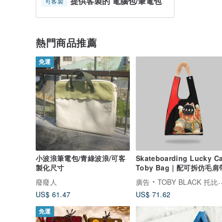
提供客製的 電腦包/筆電包
可客製
熱門商品推薦
免運
小波浪筆電包/青綠波浪/可客
Skateboarding Lucky Ca
製化尺寸
Toby Bag | 配可拆仿毛肩
廢廢人
廣告
TOBY BLACK 托比小黑
US$ 61.47
US$ 71.62
免運