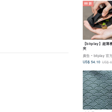
88 折
【bitplay】超
夾
廣告
bitplay 
US$ 54.10
US$ 6