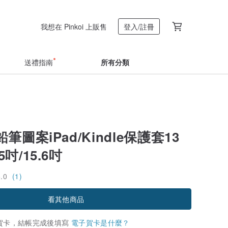
我想在 Pinkoi 上販售
登入/註冊
送禮指南
所有分類
筆圖案iPad/Kindle保護套13
5吋/15.6吋
5.0
(1)
看其他商品
賀卡，結帳完成後填寫
電子賀卡是什麼？