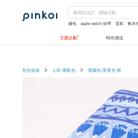
錢包
apple watch 錶帶
蛋糕
帆布
主題企劃
時尚潮流
包包提袋
上班/通勤包
電腦包/筆電包
棉