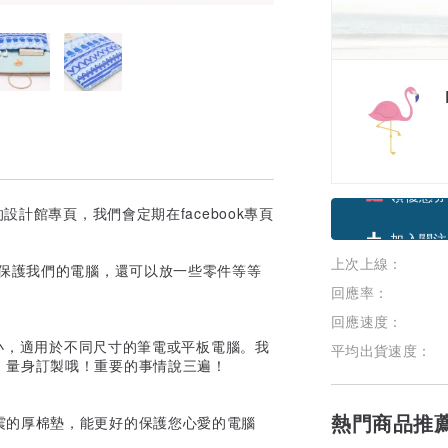
注我們的設計館專頁，我們會定期在facebook專頁
領優惠券
上次上線：
加入關注
以保護我們的電腦，還可以放一些零件等等
回應率：
回應速度：
同大小，適用於不同尺寸的筆電或平板電腦。我
平均出貨速度：
！量身訂製哦！重要的事情說三遍！
熱門商品推
震的厚棉墊，能更好的保護您心愛的電腦