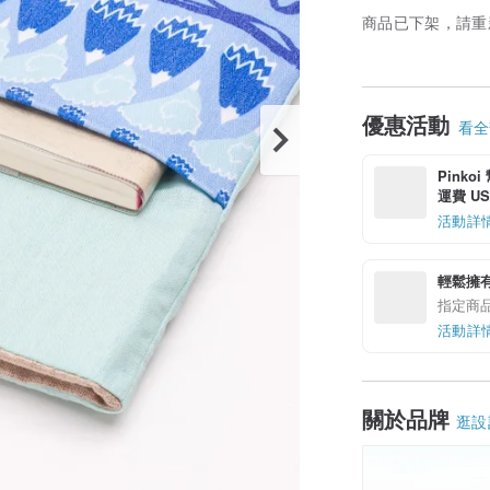
商品已下架，請重
優惠活動
看全部
Pinko
運費 US$
活動詳
輕鬆擁
指定商
活動詳
關於品牌
逛設