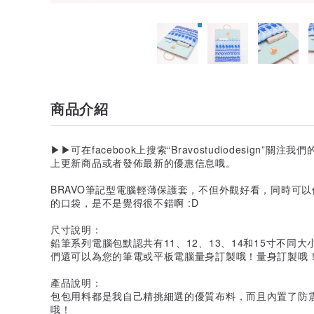
商品介紹
▶▶可在facebook上搜索“Bravostudiodesign”關
上更新商品或者發佈最新的優惠信息哦。
BRAVO筆記型電腦輕薄保護套，不但外觀好看，同時可
的口袋，是不是覺得很不錯啊 :D
尺寸說明：
鉛筆系列電腦包默認共有11、12、13、14和15寸不
們還可以為您的筆電或平板電腦量身訂製哦！量身訂製哦
產品說明：
包包用料都是我自己精挑細選的優質布料，而且內置了防
哦！