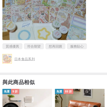
質感優異
符合期望
想再回購
服務貼心
日本食品系列
與此商品相似
免運
9 折
免運
88 折