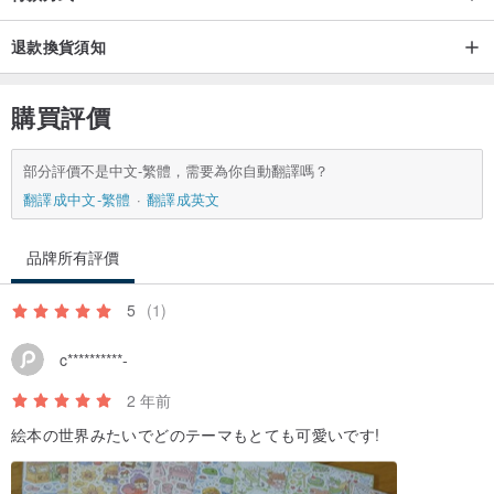
退款換貨須知
購買評價
部分評價不是中文-繁體，需要為你自動翻譯嗎？
翻譯成中文-繁體
翻譯成英文
品牌所有評價
5
(1)
c**********-
2 年前
絵本の世界みたいでどのテーマもとても可愛いです!