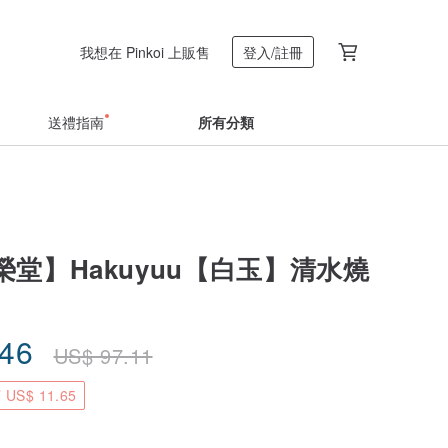
我想在 Pinkoi 上販售
登入/註冊
送禮指南
所有分類
堂】Hakuyuu【白玉】清水燒
.46
US$
97.11
US$ 11.65