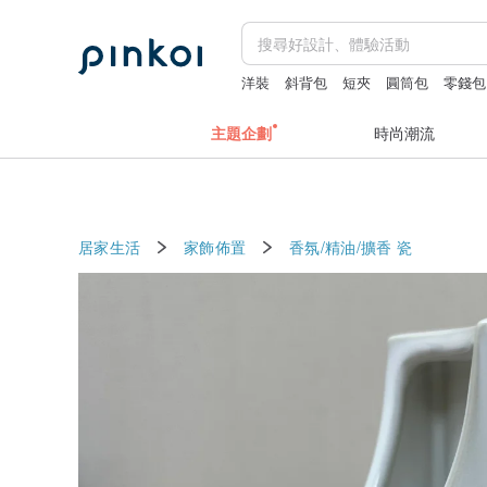
洋裝
斜背包
短夾
圓筒包
零錢包
主題企劃
時尚潮流
居家生活
家飾佈置
香氛/精油/擴香
瓷