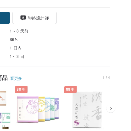
聯絡設計師
1～3 天前
86%
1 日內
1～3 日
商品
1 / 4
看更多
88 折
88 折
88 折