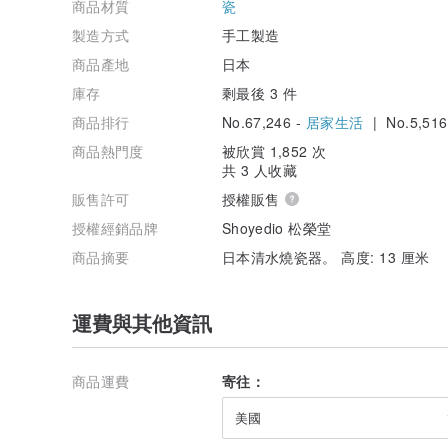
商品材質
瓷
製造方式
手工製造
商品產地
日本
庫存
剩最後 3 件
商品排行
No.67,246 -
居家生活
| No.5,516
商品熱門度
被欣賞 1,852 次
共 3 人收藏
販售許可
授權販售
授權經銷品牌
Shoyedio 松榮堂
商品摘要
日本清水燒瓷器。 高度: 13 厘米
運費與其他資訊
商品運費
寄往：
美國