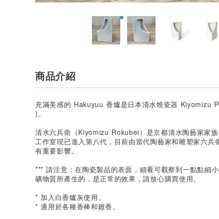
商品介紹
充滿美感的 Hakuyuu 香爐是日本清水燒瓷器 Kiyomizu Potte
)。
清水六兵衛（Kiyomizu Rokubei）是京都清水陶藝家
工作室現已進入第八代，目前由當代陶藝家和雕塑家六兵
有重要影響。
*** 請注意：在陶瓷製品的表面，細看可觀察到一點點細
礦物質所產生的，是正常的效果，請放心購買使用。
* 加入白香爐灰使用。
* 適用於各種香棒和錐香。