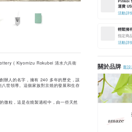
Pinko
運費 US$
活動詳
輕鬆擁
指定商
活動詳
ry ( Kiyomizu Rokubei 清水六兵衛
關於品牌
逛設
家族創辦人的名字，擁有 240 多年的歷史，該
衛八世領導。這個家族對京燒的發展和生存
小的微粒，這是在燒製過程中，由一些天然