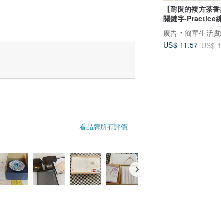
【耐聞的複方茶香
關鍵字-Practice練
伯爵茶+小黃瓜
廣告
簡單生活實驗室 Simple Life Labor
US$ 11.57
US$ 1
看品牌所有評價