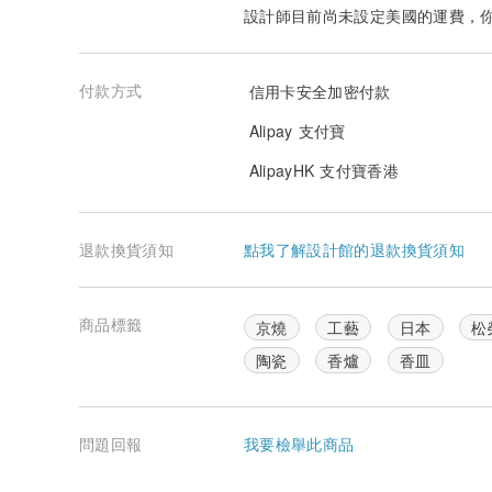
設計師目前尚未設定美國的運費，
付款方式
信用卡安全加密付款
Alipay 支付寶
AlipayHK 支付寶香港
退款換貨須知
點我了解設計館的退款換貨須知
商品標籤
京燒
工藝
日本
松
陶瓷
香爐
香皿
問題回報
我要檢舉此商品