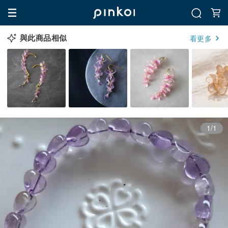
與此商品相似
看更多
1/1