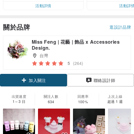
活動詳情
活動詳
關於品牌
逛設計品牌
Miss Feng | 花藝 | 飾品 x Accessories
Design.
台灣
5
(264)
加入關注
聯絡設計師
出貨速度
關注人數
回應率
上次上線
1～3 日
超過 1 週
634
100%