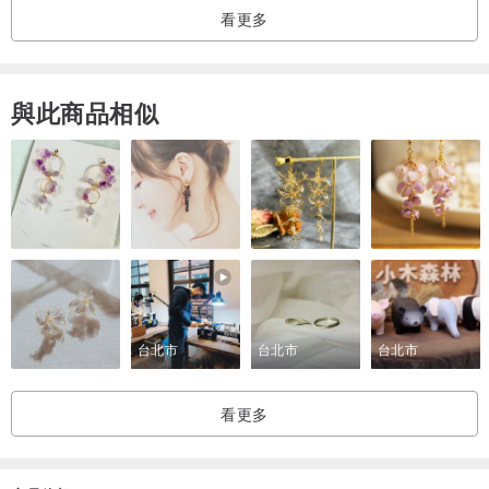
看更多
3、定期清洗或是用濕布擦拭草莓晶，能夠防止草莓晶因為長期處於乾
燥的環境中而造成開裂，清洗完草莓晶記得及時用干棉布擦乾，然後
自然晾乾。
與此商品相似
台北市
台北市
台北市
看更多