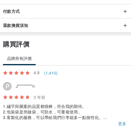
付款方式
退款換貨須知
購買評價
品牌所有評價
4.9
(1,410)
J**********n
3 年前
1.繡字與圖案的品質都很棒，符合我的期待。
2.包裝袋是夾鏈袋，可防水，可重複使用。
3.客製化的服務，可以帶給我們行李箱多一點個性化。
4.期待未來有更多字體或圖案可供選擇。
更多