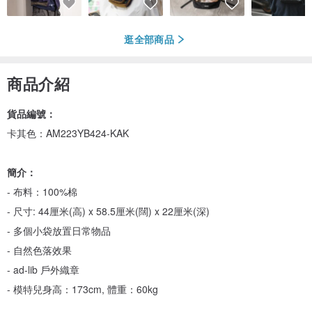
逛全部商品
商品介紹
貨品編號：
卡其色：AM223YB424-KAK
簡介：
- 布料：100%棉
- 尺寸: 44厘米(高) x 58.5厘米(闊) x 22厘米(深)
- 多個小袋放置日常物品
- 自然色落效果
- ad-lib 戶外織章
- 模特兒身高：173cm, 體重：60kg