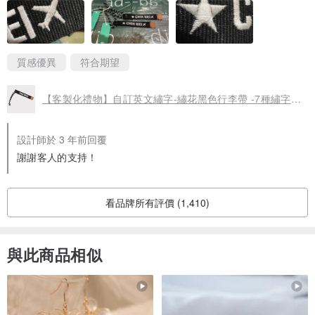
質感優異
符合期望
【客製化禮物】自訂英文繡字-繡花黑色行李帶 -7種繡字顏色 (EMA0
設計師於 3 年前回覆
謝謝客人的支持！
看品牌所有評價 (1,410)
與此商品相似