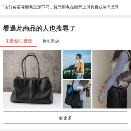
*由於各螢幕顏色設定不同，貨品顏色在顯示上與真實或略有差異
看過此商品的人也搜尋了
手提包/手提袋
包包提袋
看更多