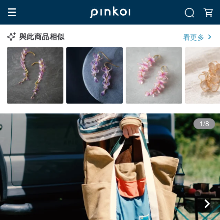
與此商品相似
看更多
1/8