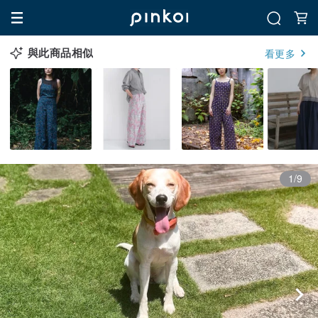
與此商品相似
看更多
1/9