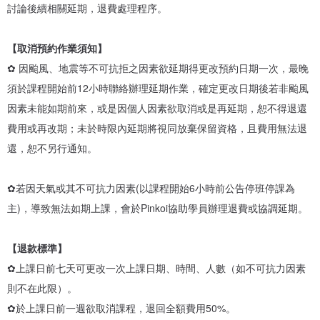
討論後續相關延期，退費處理程序。
【取消預約作業須知】
✿ 因颱風、地震等不可抗拒之因素欲延期得更改預約日期一次，最晚
須於課程開始前12小時聯絡辦理延期作業，確定更改日期後若非颱風
因素未能如期前來，或是因個人因素欲取消或是再延期，恕不得退還
費用或再改期；未於時限內延期將視同放棄保留資格，且費用無法退
還，恕不另行通知。
✿若因天氣或其不可抗力因素(以課程開始6小時前公告停班停課為
主)，導致無法如期上課，會於Pinkoi協助學員辦理退費或協調延期。
【退款標準】
✿上課日前七天可更改一次上課日期、時間、人數（如不可抗力因素
則不在此限）。
✿於上課日前一週欲取消課程，退回全額費用50%。