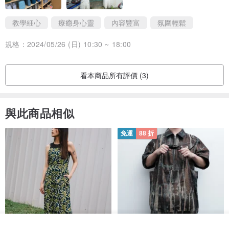
教學細心
療癒身心靈
內容豐富
氛圍輕鬆
規格：
2024/05/26 (日) 10:30 ~ 18:00
看本商品所有評價 (3)
與此商品相似
免運
88 折