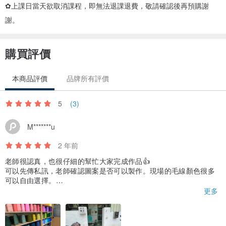
✿上課日當天欲取消課程，即無法退課退費，敬請確認後再預購謝
謝。
購買評價
本商品評價
品牌所有評價
5
(3)
M*******u
2 年前
老師很認真，也很仔細的幫忙大家完成作品👍
可以先傳私訊，老師確認圖案是否可以製作。現場的毛線顏色很多
可以自由選擇。
製作時的活動也很有趣，用槍將毛線成形是很新奇的體驗。
更多
兩人製作30公分，做了五小時😅⋯真的很充實