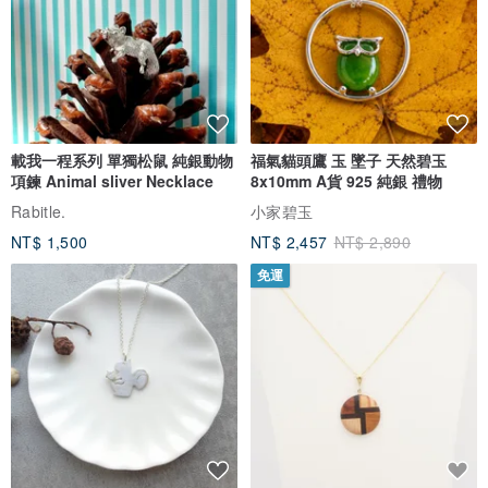
載我一程系列 單獨松鼠 純銀動物
福氣貓頭鷹 玉 墜子 天然碧玉
項鍊 Animal sliver Necklace
8x10mm A貨 925 純銀 禮物
Rabitle.
小家碧玉
NT$ 1,500
NT$ 2,457
NT$ 2,890
免運