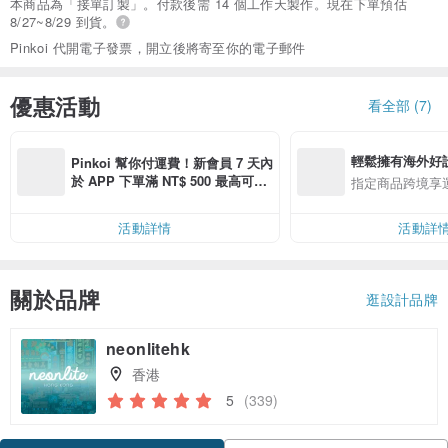
本商品為「接單訂製」。付款後需 14 個工作天製作。現在下單預估
8/27~8/29 到貨。
Pinkoi 代開電子發票，開立後將寄至你的電子郵件
優惠活動
看全部 (7)
輕鬆擁有海外好
Pinkoi 幫你付運費！新會員 7 天內
於 APP 下單滿 NT$ 500 最高可折
指定商品跨境享
運費 NT$ 100
活動詳情
活動詳
關於品牌
逛設計品牌
neonlitehk
香港
5
(339)