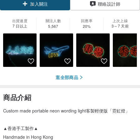
加入關注
聯絡設計師
出貨速度
關注人數
回應率
上次上線
7 日以上
3～7 天前
5,567
20%
逛全部商品
商品介紹
Custom made portable neon wording light客製輕便版「霓虹燈」
▲香港手工製作▲
Handmade in Hong Kong