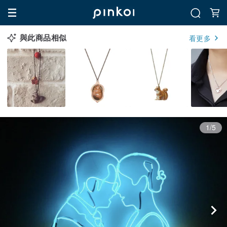
與此商品相似
看更多
1/5