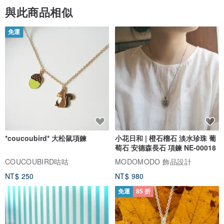
與此商品相似
免運
*coucoubird* 大松鼠項鍊
小花日和 | 橙石榴石 淡水珍珠 葡
萄石 安德森長石 項鍊 NE-00018
COUCOUBIRD咕咕
MODOMODO 飾品設計
NT$ 250
NT$ 980
免運
85 折