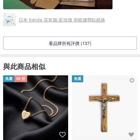
日本 bande 花草園-藍玫瑰 和紙膠帶貼紙捲
看品牌所有評價 (137)
與此商品相似
免運
88 折
免運