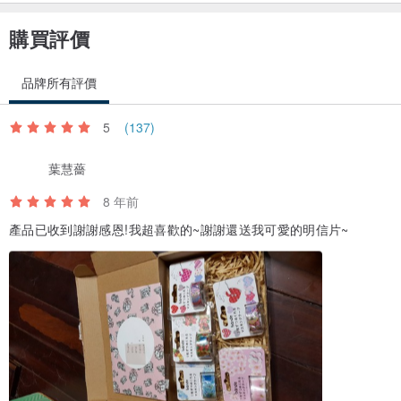
購買評價
品牌所有評價
5
(137)
葉慧薔
8 年前
產品已收到謝謝感恩!我超喜歡的~謝謝還送我可愛的明信片~