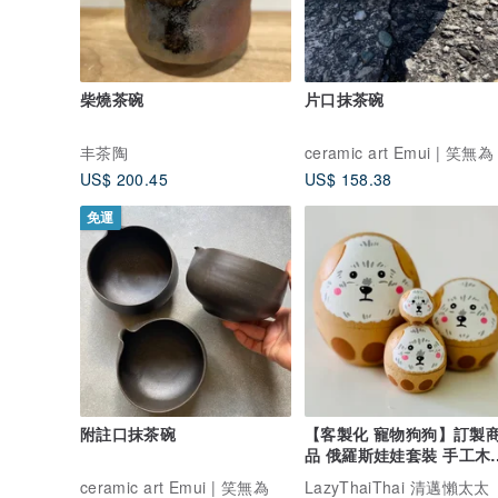
柴燒茶碗
片口抹茶碗
丰茶陶
ceramic art Emui | 笑無為
US$ 200.45
US$ 158.38
免運
附註口抹茶碗
【客製化 寵物狗狗】訂製
品 俄羅斯娃娃套裝 手工木
療癒擺設
ceramic art Emui | 笑無為
LazyThaiThai 清邁懶太太