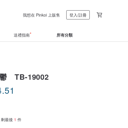
我想在 Pinkoi 上販售
登入/註冊
送禮指南
所有分類
 TB-19002
4.51
剩最後
1
件