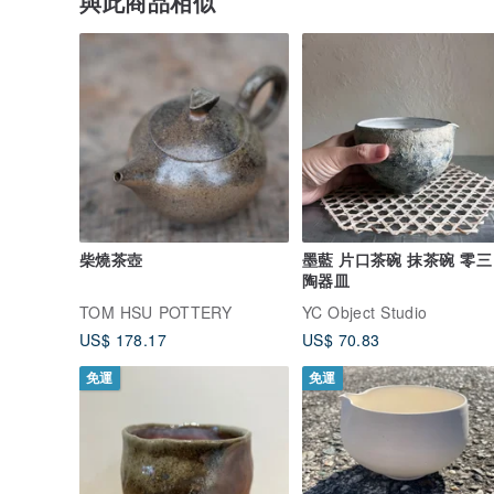
與此商品相似
柴燒茶壺
墨藍 片口茶碗 抹茶碗 零三 
陶器皿
TOM HSU POTTERY
YC Object Studio
US$ 178.17
US$ 70.83
免運
免運