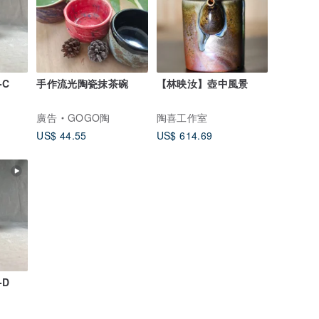
-C
手作流光陶瓷抹茶碗
【林映汝】壺中風景
廣告
GOGO陶
陶喜工作室
US$ 44.55
US$ 614.69
-D