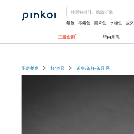
錢包
零錢包
圓筒包
水桶包
皮夾
主題企劃
時尚潮流
廚房餐桌
杯/壺具
茶壺/茶杯/茶具
陶