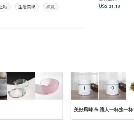
US$ 31.18
上釉
生活美學
禪意
美好風味 ☕ 讓人一杯接一杯