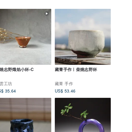
燒志野熾焰小杯-C
藏菁手作ㅣ柴燒志野杯
雲工坊
藏菁 手作
$ 35.64
US$ 53.46