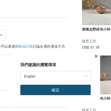
柴燒志野緋色小杯
隨雲工坊
你可以透過
聯絡設計師
討論合適的運送方式
US$ 31.18
我們建議的瀏覽環境
確定
柴燒志野緋色小杯
隨雲工坊