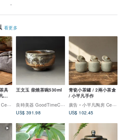
-
似
看更多
茶具
王文玉 柴燒茶碗530ml
青瓷小茶罐 / 2兩小茶倉
平凡手
/ 小平凡手作
良時美器 GoodTimeCeramics
signs
廣告
小平凡陶房 Ceramic Designs
US$ 391.98
US$ 102.45