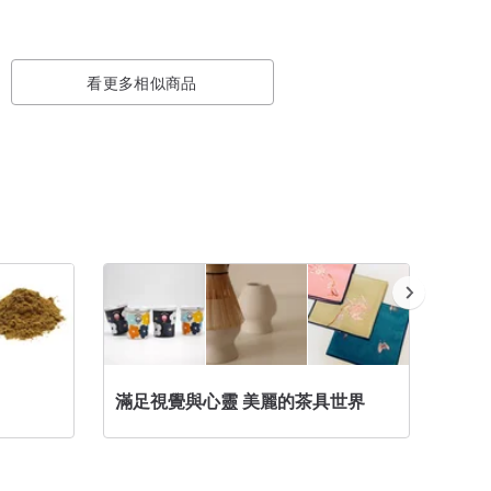
看更多相似商品
滿足視覺與心靈 美麗的茶具世界
茶壺/茶