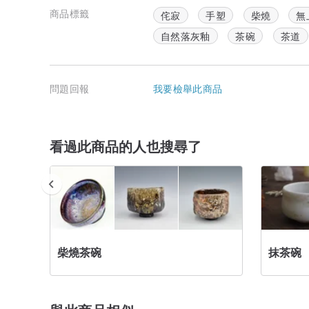
商品標籤
侘寂
手塑
柴燒
無
自然落灰釉
茶碗
茶道
問題回報
我要檢舉此商品
看過此商品的人也搜尋了
柴燒茶碗
抹茶碗