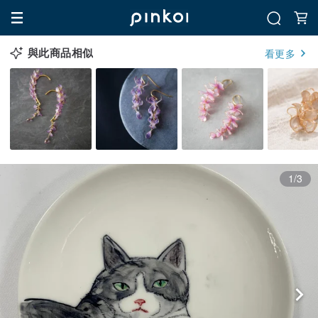
與此商品相似
看更多
1/3