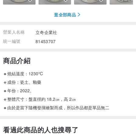
逛全部商品
營業人名稱
立奇企業社
統一編號
81453707
商品介紹
🔸燒結溫度：1230℃
🔹成份：瓷土、釉藥
🔸年份：2022。
🔹整體尺寸：盤直徑約 18.2㎝，高 2㎝
🔸由於是當下隨機發揮繪製而成，所以作品都是單品無二
看過此商品的人也搜尋了