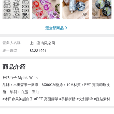
逛全部商品
營業人名稱
上口富有限公司
統一編號
83221991
商品介紹
神話白子 Mythic White
品牌：木田森果一循環：8X90CM整捲：10M材質：PET 亮面印刷技
術：印刷 + 白墨 + 重油
#木田森果神話白子 #PET 亮面膠帶 #手帳拼貼 #文創膠帶 #拼貼素材