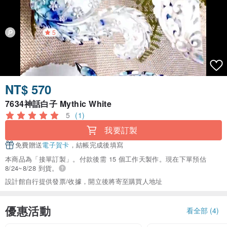
5
NT$ 570
7634神話白子 Mythic White
5
(1)
我要訂製
免費贈送
電子賀卡
，結帳完成後填寫
本商品為「接單訂製」。付款後需 15 個工作天製作。現在下單預估
8/24~8/28 到貨。
設計館自行提供發票/收據，開立後將寄至購買人地址
優惠活動
看全部 (4)