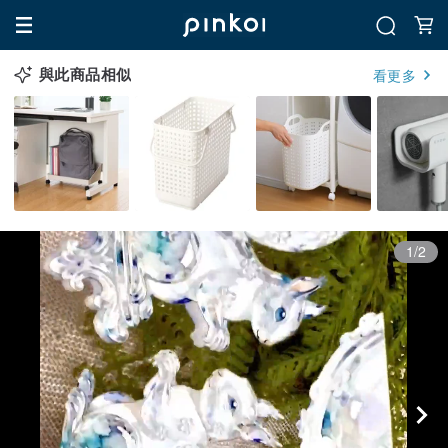
與此商品相似
看更多
1/2