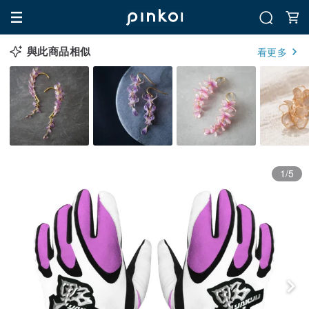
與此商品相似
看更多
1/5