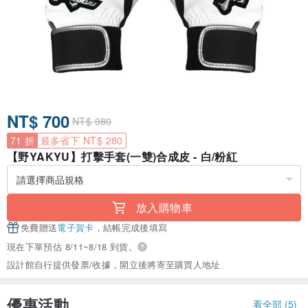
NT$ 700
NT$ 980
71 折
最多省下 NT$ 280
【野YAKYU】打擊手套(一雙)合成皮 - 白/粉紅
放入購物車
免費贈送
電子賀卡
，結帳完成後填寫
現在下單預估 8/11~8/18 到貨。
設計館自行提供發票/收據，開立後將寄至購買人地址
優惠活動
看全部 (5)