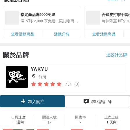
指定商品滿2000免運
合成皮打擊手套(一
滿 NT$ 2,000 享免運（限指定商
每件降至 NT$ 
品）
查看活動商品
活動詳情
查看活動商品
關於品牌
逛設計品牌
YAKYU
台灣
4.7
(3)
加入關注
聯絡設計師
出貨速度
關注人數
回應率
上次上線
一週內
1 天內
17
-