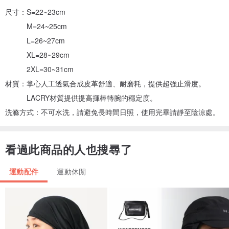
尺寸：S=22~23cm
M=24~25cm
L=26~27cm
XL=28~29cm
2XL=30~31cm
材質：掌心人工透氣合成皮革舒適、耐磨耗，提供超強止滑度。
LACRY材質提供提高揮棒轉腕的穩定度。
洗滌方式：不可水洗，請避免長時間日照，使用完畢請靜至陰涼處。
看過此商品的人也搜尋了
運動配件
運動休閒