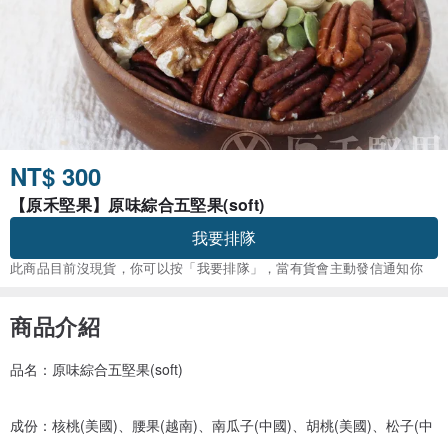
NT$ 300
【原禾堅果】原味綜合五堅果(soft)
我要排隊
此商品目前沒現貨，你可以按「我要排隊」，當有貨會主動發信通知你
商品介紹
品名：原味綜合五堅果(soft)
成份：核桃(美國)、腰果(越南)、南瓜子(中國)、胡桃(美國)、松子(中