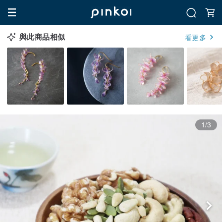
與此商品相似
看更多
1/3