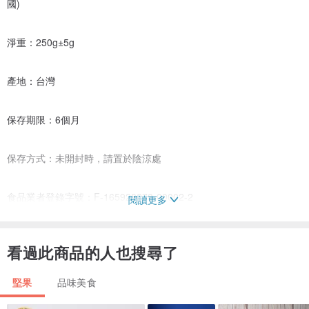
國)
淨重：250g±5g
產地：台灣
保存期限：6個月
保存方式：未開封時，請置於陰涼處
食品業者登錄字號：F-165928278-00002-2
閱讀更多
看過此商品的人也搜尋了
堅果
品味美食