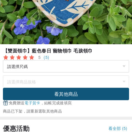
【雙面領巾】藍色春日 寵物領巾 毛孩領巾
5
(5)
看其他商品
免費贈送
電子賀卡
，結帳完成後填寫
商品已下架，請重新選取其他商品
優惠活動
看全部 (5)