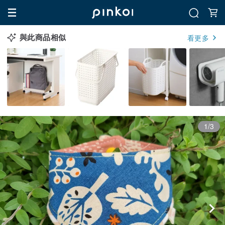
與此商品相似
看更多
1/3