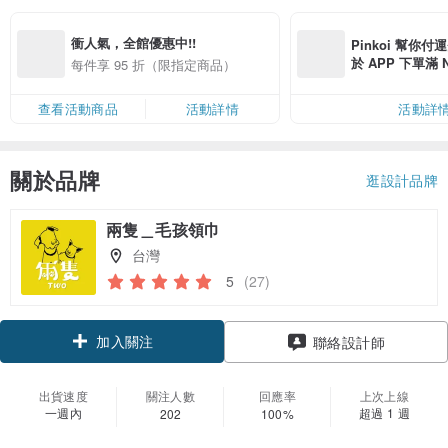
衝人氣，全館優惠中!!
Pinkoi 幫你付
於 APP 下單滿 
每件享 95 折（限指定商品）
運費 NT$ 100
查看活動商品
活動詳情
活動詳
關於品牌
逛設計品牌
兩隻＿毛孩領巾
台灣
5
(27)
加入關注
聯絡設計師
出貨速度
關注人數
回應率
上次上線
一週內
超過 1 週
202
100%