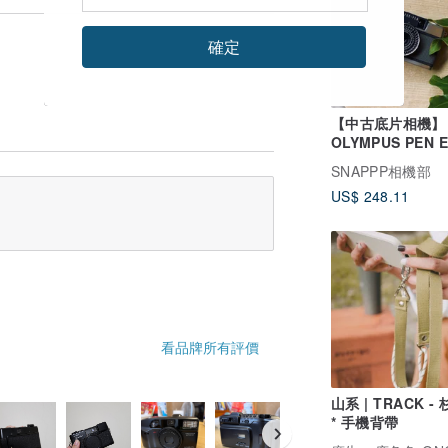
確定
【中古底片相機】
OLYMPUS PEN E
SNAPPP相機部
US$ 248.11
看品牌所有評價
山系 | TRACK -
* 手機背帶