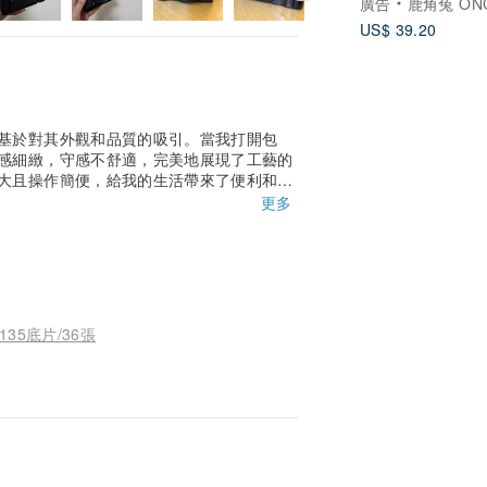
廣告
鹿角兔 ONCE UPON A
US$ 39.20
基於對其外觀和品質的吸引。當我打開包
感細緻，守感不舒適，完美地展現了工藝的
大且操作簡便，給我的生活帶來了便利和樂
單，並確保了安全的運送。我對這次的購物
更多
質和美感兼具的人！
 135底片/36張