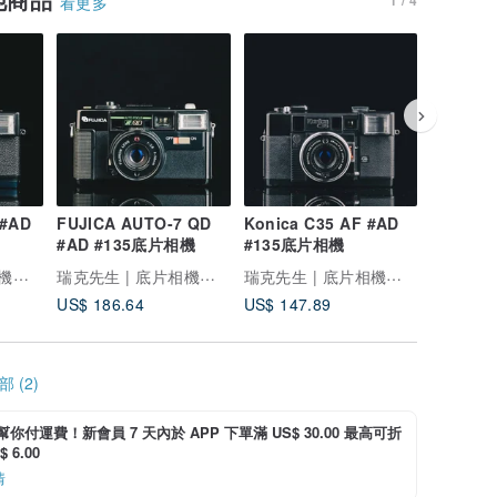
看更多
 #AD
FUJICA AUTO-7 QD
Konica C35 AF #AD
MINOLT
#AD #135底片相機
#135底片相機
#AD #
瑞克先生 | 底片相機專賣
瑞克先生 | 底片相機專賣
瑞克先生 | 底片相機專賣
US$ 186.64
US$ 147.89
US$ 88.
 (2)
i 幫你付運費！新會員 7 天內於 APP 下單滿 US$ 30.00 最高可折
 6.00
情