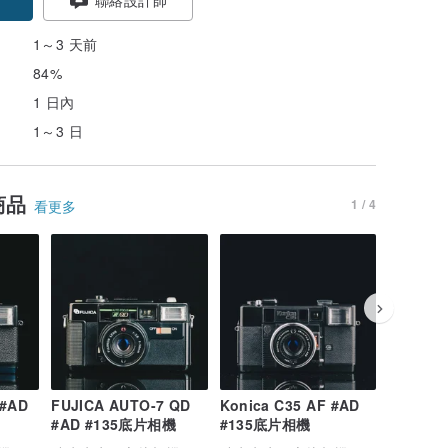
1～3 天前
84%
1 日內
1～3 日
商品
1 / 4
看更多
 #AD
FUJICA AUTO-7 QD
Konica C35 AF #AD
MINOLT
#AD #135底片相機
#135底片相機
#AD #