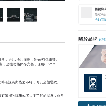
輕鬆擁
指定商
活動詳
關於品牌
逛設
放，過片/捲片順暢，測光/對焦準確。
，全機功能保存完整，使用(35mm
品時若認為與描述不符，可以全額退款。
果有選擇的障礙或者是不了解的狀況，非常
加入關注