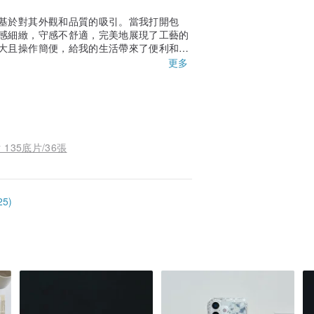
基於對其外觀和品質的吸引。當我打開包
感細緻，守感不舒適，完美地展現了工藝的
大且操作簡便，給我的生活帶來了便利和樂
單，並確保了安全的運送。我對這次的購物
更多
質和美感兼具的人！
 135底片/36張
5)