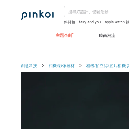
斜背包
fairy and you
apple watch
父親節蛋糕
主題企劃
時尚潮流
創意科技
相機/影像器材
相機/拍立得/底片相機