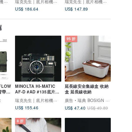
瑞克先生 | 底片相機專賣
瑞克先生 | 底片相機專賣
瑞克先生 | 底片相機專賣
US$ 186.64
US$ 147.89
US$ 88.
薦
95 折
FLOW
MINOLTA HI-MATIC
延長線安全集線盒 收納
背帶
AF-D #AD #135底片相
盒 延長線收納
機
瑞克先生 | 底片相機專賣
t
廣告
瑞典 BOSIGN Stockholm 家居用品
US$ 155.46
US$ 47.40
US$ 49.89
8 折