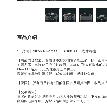
商品介紹
"【品項】Nikon Nikomat EL #068 #135底片相機
【商品內容敘述】相機基本測試拍攝功能正常，快門正常釋
如圖所示，些許使用痕跡於表面，些許使用/放置造成的入塵
film/135底片)，此為無鏡頭之單機身。
觀景窗有黑線影響視野，成像無影響，反映於售價
【保固】 所有商品都有7日的保固以及鑑賞時間，收到貨
【交易需知】
賣場內物品皆為即時更新，絕大多數都有現貨，下標前如
歡迎跟老闆聊聊，點擊（聯絡設計師）即可。"