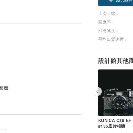
上次上線：
回應率：
回應速度：
平均出貨速度：
設計館其他
底片相機
KONICA C35 EF
#135底片相機