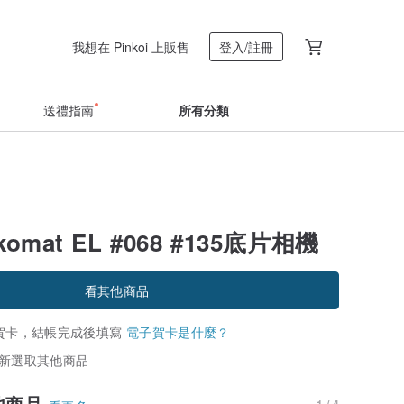
我想在 Pinkoi 上販售
登入/註冊
送禮指南
所有分類
ikomat EL #068 #135底片相機
看其他商品
賀卡，結帳完成後填寫
電子賀卡是什麼？
新選取其他商品
他商品
1 / 4