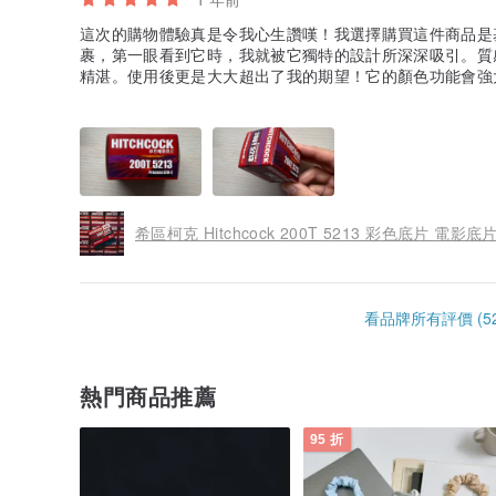
這次的購物體驗真是令我心生讚嘆！我選擇購買這件商品是
裹，第一眼看到它時，我就被它獨特的設計所深深吸引。質
精湛。使用後更是大大超出了我的期望！它的顏色功能會強
趣。不僅如此，商家的服務也十分出色，迅速處理了我的訂
經歷感到無比滿意，毫無保留地推薦這款商品給所有尋找品
希區柯克 Hitchcock 200T 5213 彩色底片 電影底片
看品牌所有評價 (52
熱門商品推薦
95 折