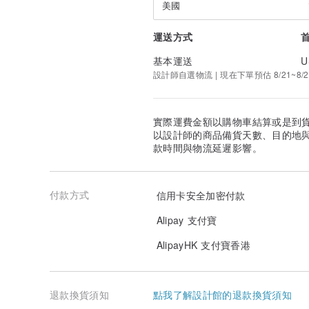
美國
運送方式
基本運送
U
設計師自選物流 | 現在下單預估 8/21~8/2
實際運費金額以購物車結算或是到
以設計師的商品備貨天數、目的地
款時間與物流延遲影響。
付款方式
信用卡安全加密付款
Alipay 支付寶
AlipayHK 支付寶香港
退款換貨須知
點我了解設計館的退款換貨須知