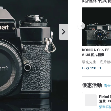
KONICA C35 EF
#135底片相機
US$ 126.51
優惠活動
看全部
Pinko
運費 US$
活動詳