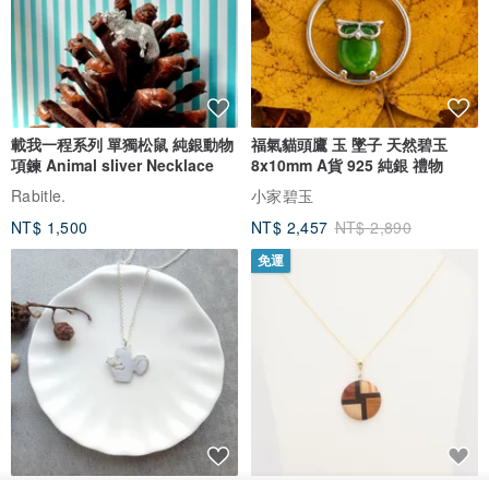
載我一程系列 單獨松鼠 純銀動物
福氣貓頭鷹 玉 墜子 天然碧玉
項鍊 Animal sliver Necklace
8x10mm A貨 925 純銀 禮物
Rabitle.
小家碧玉
NT$ 1,500
NT$ 2,457
NT$ 2,890
免運