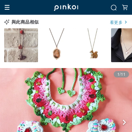
與此商品相似
看更多
1/11