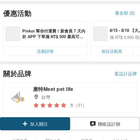
優惠活動
看全部 (5)
8/15 - 8/18 
Pinkoi 幫你付運費！新會員 7 天內
季】滿 NT$3500
於 APP 下單滿 NT$ 500 最高可折
滿 NT$ 3,500 現
50
運費 NT$ 100
50
活動詳情
前往活動頁
關於品牌
逛設計品牌
糜特Meet pet life
台灣
5
(31)
領優惠券
聯絡設計師
加入關注